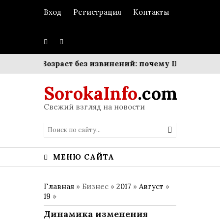
Вход
Регистрация
Контакты
пейки
Возраст без извинений: почему Шарлиз Терон
SorokaInfo
.com
Свежий взгляд на новости
МЕНЮ САЙТА
Главная
» Бизнес »
2017
»
Август
»
19
»
Динамика изменения