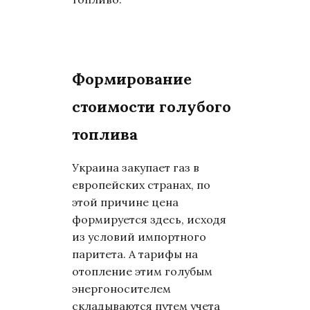
Формирование
стоимости голубого
топлива
Украина закупает газ в
европейских странах, по
этой причине цена
формируется здесь, исходя
из условий импортного
паритета. А тарифы на
отопление этим голубым
энергоносителем
складываются путем учета