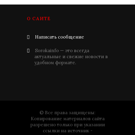
О САЙТЕ
Написать сообщение
Sorokainfo — это всегда
актуальные и свежие новости в
удобном формате.
© Все права защищены:
Копирование материалов сайта
разрешено только при указании
ссылки на источник -