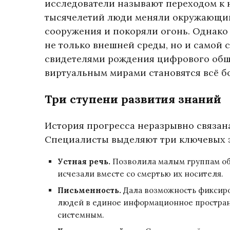
исследователи называют переходом к 
тысячелетий люди меняли окружающий
сооружения и покоряли огонь. Однако 
не только внешней среды, но и самой 
свидетелями рождения цифрового общ
виртуальным мирами становятся всё б
Три ступени развития знаний
История прогресса неразрывно связан
Специалисты выделяют три ключевых 
Устная речь.
Позволила малым группам обу
исчезали вместе со смертью их носителя.
Письменность.
Дала возможность фиксиро
людей в единое информационное пространс
системным.