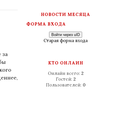
НОВОСТИ МЕСЯЦА
ФОРМА ВХОДА
Войти через uID
Старая форма входа
 за
обы
КТО ОНЛАЙН
кого
Онлайн всего:
2
ценнее,
Гостей:
2
Пользователей:
0