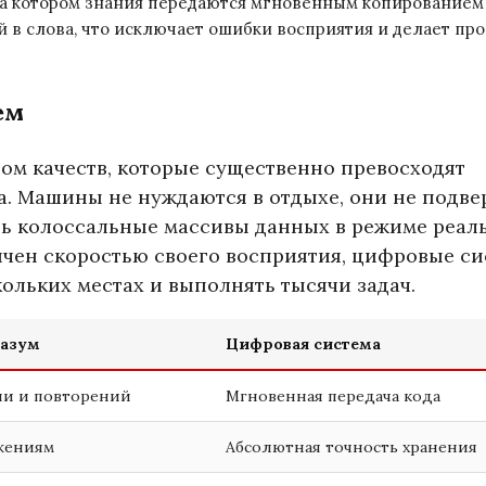
а котором знания передаются мгновенным копированием
й в слова, что исключает ошибки восприятия и делает пр
ем
м качеств, которые существенно превосходят
. Машины не нуждаются в отдыхе, они не подв
ь колоссальные массивы данных в режиме реал
ничен скоростью своего восприятия, цифровые с
ольких местах и выполнять тысячи задач.
разум
Цифровая система
ни и повторений
Мгновенная передача кода
жениям
Абсолютная точность хранения