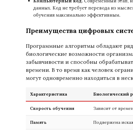
Компьютерный код.
Современный этап, н
данных. Код не требует перевода из мысле
обучения максимально эффективным.
Преимущества цифровых сист
Программные алгоритмы обладают рядо
биологические возможности организма
забывчивости и способны обрабатыват
времени. В то время как человек огра
могут одновременно находиться в неск
Характеристика
Биологический 
Скорость обучения
Зависит от време
Память
Подвержена иска