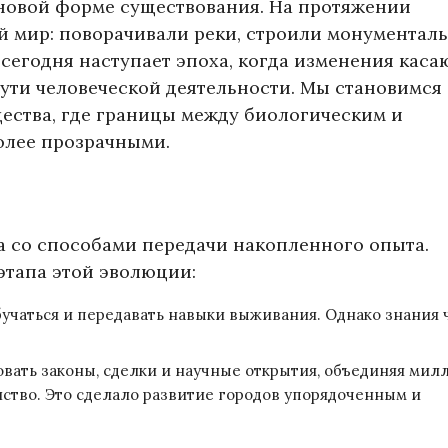
новой форме существования. На протяжении
 мир: поворачивали реки, строили монументал
сегодня наступает эпоха, когда изменения каса
сути человеческой деятельности. Мы становимся
ества, где границы между биологическим и
олее прозрачными.
а со способами передачи накопленного опыта.
этапа этой эволюции:
чаться и передавать навыки выживания. Однако знания 
вать законы, сделки и научные открытия, объединяя мил
тво. Это сделало развитие городов упорядоченным и