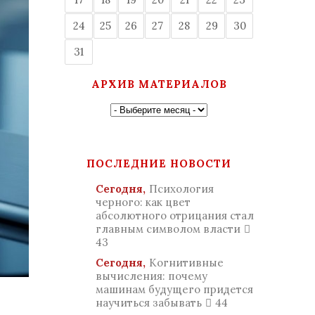
24
25
26
27
28
29
30
31
АРХИВ МАТЕРИАЛОВ
ПОСЛЕДНИЕ НОВОСТИ
Сегодня,
Психология
черного: как цвет
абсолютного отрицания стал
главным символом власти
43
Сегодня,
Когнитивные
вычисления: почему
машинам будущего придется
научиться забывать
44