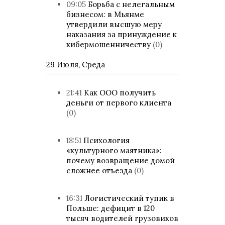
09:05
Борьба с нелегальным
бизнесом: в Мьянме
утвердили высшую меру
наказания за принуждение к
кибермошенничеству
(0)
29 Июля, Среда
21:41
Как ООО получить
деньги от первого клиента
(0)
18:51
Психология
«культурного маятника»:
почему возвращение домой
сложнее отъезда
(0)
16:31
Логистический тупик в
Польше: дефицит в 120
тысяч водителей грузовиков