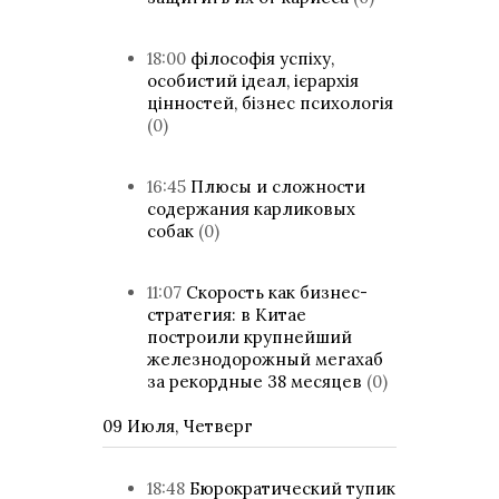
18:00
філософія успіху,
особистий ідеал, ієрархія
цінностей, бізнес психологія
(0)
16:45
Плюсы и сложности
содержания карликовых
собак
(0)
11:07
Скорость как бизнес-
стратегия: в Китае
построили крупнейший
железнодорожный мегахаб
за рекордные 38 месяцев
(0)
09 Июля, Четверг
18:48
Бюрократический тупик