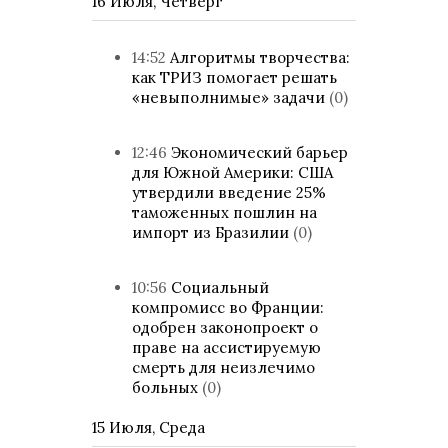
16 Июля, Четверг
14:52
Алгоритмы творчества:
как ТРИЗ помогает решать
«невыполнимые» задачи
(0)
12:46
Экономический барьер
для Южной Америки: США
утвердили введение 25%
таможенных пошлин на
импорт из Бразилии
(0)
10:56
Социальный
компромисс во Франции:
одобрен законопроект о
праве на ассистируемую
смерть для неизлечимо
больных
(0)
15 Июля, Среда