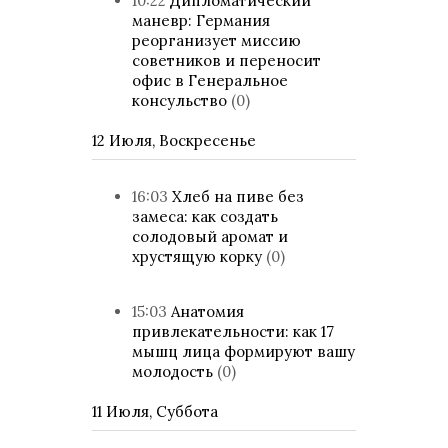
10:22
Дипломатический
маневр: Германия
реорганизует миссию
советников и переносит
офис в Генеральное
консульство
(0)
12 Июля, Воскресенье
16:03
Хлеб на пиве без
замеса: как создать
солодовый аромат и
хрустящую корку
(0)
15:03
Анатомия
привлекательности: как 17
мышц лица формируют вашу
молодость
(0)
11 Июля, Суббота