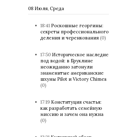
08 Июля, Среда
18:41
Роскошные георгины:
секреты профессионального
деления и черенкования
(0)
17:50
Историческое наследие
под водой: в Бруклине
неожиданно затонули
знаменитые американские
шхуны Pilot и Victory Chimes
(0)
17:19
Конституция счастья:
как разработать семейную
миссию и зачем она нужна
(0)