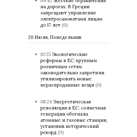
09:42
Жесткие ограничения
на дорогах: В Греции
запрещают управление
электросамокатами лицам
до 17 лет
(0)
20 Июля, Понедельник
10:25
Экологические
реформы в ЕС: крупным
розничным сетям
законодательно запретили
утилизировать новые
нераспроданные вещи
(0)
08:24
Энергетическая
революция в ЕС: солнечная
генерация обогнала
атомные и газовые станции,
установив исторический
рекорд
(0)