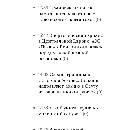
17:56
Семиотика стиля: как
одежда превращает ваше
тело в социальный текст
(0)
15:42
Энергетический кризис
в Центральной Европе: АЭС
«Пакш» в Венгрии оказалась
перед угрозой полной
остановки
(0)
14:32
Охрана границы в
Северной Африке: Испания
направляет армию в Сеуту
из-за наплыва мигрантов
(0)
12:58
Какой унитаз купить в
маленький санузел
(0)
10:28
Энергия живой