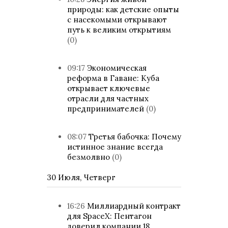
природы: как детские опыты
с насекомыми открывают
путь к великим открытиям
(0)
09:17
Экономическая
реформа в Гаване: Куба
открывает ключевые
отрасли для частных
предпринимателей
(0)
08:07
Третья бабочка: Почему
истинное знание всегда
безмолвно
(0)
30 Июля, Четверг
16:26
Миллиардный контракт
для SpaceX: Пентагон
доверил компании 18