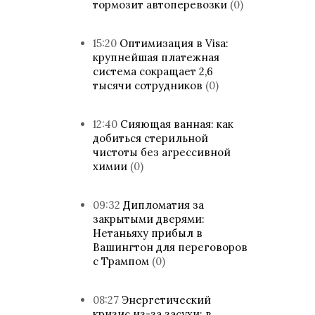
тормозит автоперевозки
(0)
15:20
Оптимизация в Visa:
крупнейшая платежная
система сокращает 2,6
тысячи сотрудников
(0)
12:40
Сияющая ванная: как
добиться стерильной
чистоты без агрессивной
химии
(0)
09:32
Дипломатия за
закрытыми дверями:
Нетаньяху прибыл в
Вашингтон для переговоров
с Трампом
(0)
08:27
Энергетический
кризис из-за засухи: в