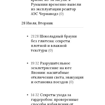
Румынии временно вывели
из эксплуатации реактор
АЭС Чернаводэ
(0)
28 Июля, Вторник
21:28
Шоколадный брауни
без глютена: секреты
плотной и влажной
текстуры
(0)
19:32
Разрушительное
землетрясение на юге
Японии: масштабные
отключения света, эвакуация
и остановка поездов
(0)
14:32
Секреты ухода за
гардеробом: проверенные
способы избавления от