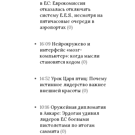
в ЕС: Еврокомиссия
отказалась отключать
систему E.E.S., несмотря на
пятичасовые очереди в
аэропортах
(0)
16:09
Нейрокружево и
интерфейс «мозг-
компьютер»: когда мысли
становятся кодом
(0)
14:52
Урок Царя птиц: Почему
истинное лидерство важнее
внешней красоты
(0)
10:16
Оружейная дипломатия
в Анкаре: Эрдоган удивил
лидеров ЕС боевыми
пистолетами по итогам
саммита
(0)