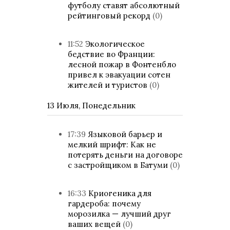
футболу ставят абсолютный
рейтинговый рекорд
(0)
11:52
Экологическое
бедствие во Франции:
лесной пожар в Фонтенбло
привел к эвакуации сотен
жителей и туристов
(0)
13 Июля, Понедельник
17:39
Языковой барьер и
мелкий шрифт: Как не
потерять деньги на договоре
с застройщиком в Батуми
(0)
16:33
Криогеника для
гардероба: почему
морозилка — лучший друг
ваших вещей
(0)