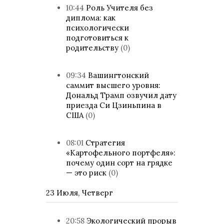
10:44
Роль Учителя без
диплома: как
психологически
подготовиться к
родительству
(0)
09:34
Вашингтонский
саммит высшего уровня:
Дональд Трамп озвучил дату
приезда Си Цзиньпина в
США
(0)
08:01
Стратегия
«Картофельного портфеля»:
почему один сорт на грядке
— это риск
(0)
23 Июля, Четверг
20:58
Экологический прорыв