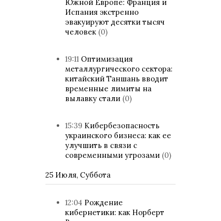
Южной Европе: Франция и
Испания экстренно
эвакуируют десятки тысяч
человек
(0)
19:11
Оптимизация
металлургического сектора:
китайский Таншань вводит
временные лимиты на
вылавку стали
(0)
15:39
Кибербезопасность
украинского бизнеса: как ее
улучшить в связи с
современными угрозами
(0)
25 Июля, Суббота
12:04
Рождение
кибернетики: как Норберт