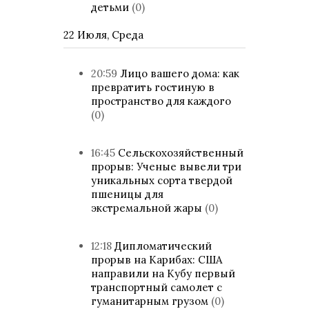
детьми
(0)
22 Июля, Среда
20:59
Лицо вашего дома: как
превратить гостиную в
пространство для каждого
(0)
16:45
Сельскохозяйственный
прорыв: Ученые вывели три
уникальных сорта твердой
пшеницы для
экстремальной жары
(0)
12:18
Дипломатический
прорыв на Карибах: США
направили на Кубу первый
транспортный самолет с
гуманитарным грузом
(0)