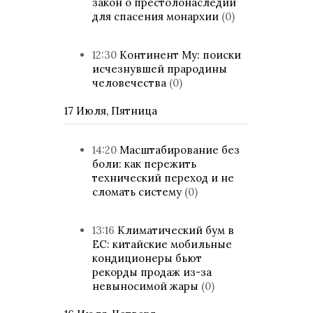
закон о престолонаследии
для спасения монархии
(0)
12:30
Континент Му: поиски
исчезнувшей прародины
человечества
(0)
17 Июля, Пятница
14:20
Масштабирование без
боли: как пережить
технический переход и не
сломать систему
(0)
13:16
Климатический бум в
ЕС: китайские мобильные
кондиционеры бьют
рекорды продаж из-за
невыносимой жары
(0)