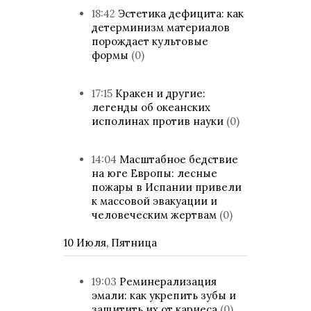
18:42
Эстетика дефицита: как
детерминизм материалов
порождает культовые
формы
(0)
17:15
Кракен и другие:
легенды об океанских
исполинах против науки
(0)
14:04
Масштабное бедствие
на юге Европы: лесные
пожары в Испании привели
к массовой эвакуации и
человеческим жертвам
(0)
10 Июля, Пятница
19:03
Реминерализация
эмали: как укрепить зубы и
защитить их от кариеса
(0)