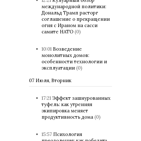
12:21
Кулуарный обзор
международной политики:
Дональд Трамп расторг
соглашение о прекращении
огня с Ираном на сасси
самите НАТО
(0)
10:01
Возведение
монолитных домов:
особенности технологии и
эксплуатации
(0)
07 Июля, Вторник
17:21
Эффект зашнурованных
туфель: как утренняя
экипировка меняет
продуктивность дома
(0)
15:57
Психология
преодоления: как победить