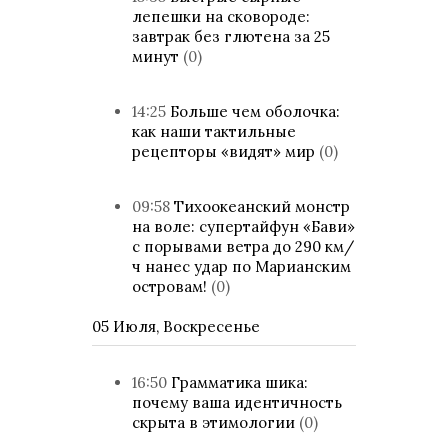
лепешки на сковороде:
завтрак без глютена за 25
минут
(0)
14:25
Больше чем оболочка:
как наши тактильные
рецепторы «видят» мир
(0)
09:58
Тихоокеанский монстр
на воле: супертайфун «Бави»
с порывами ветра до 290 км/
ч нанес удар по Марианским
островам!
(0)
05 Июля, Воскресенье
16:50
Грамматика шика:
почему ваша идентичность
скрыта в этимологии
(0)