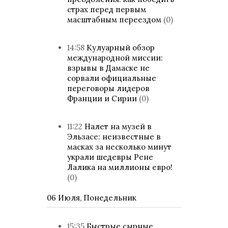
страх перед первым
масштабным переездом
(0)
14:58
Кулуарный обзор
международной миссии:
взрывы в Дамаске не
сорвали официальные
переговоры лидеров
Франции и Сирии
(0)
11:22
Налет на музей в
Эльзасе: неизвестные в
масках за несколько минут
украли шедевры Рене
Лалика на миллионы евро!
(0)
06 Июля, Понедельник
15:35
Быстрые сырные