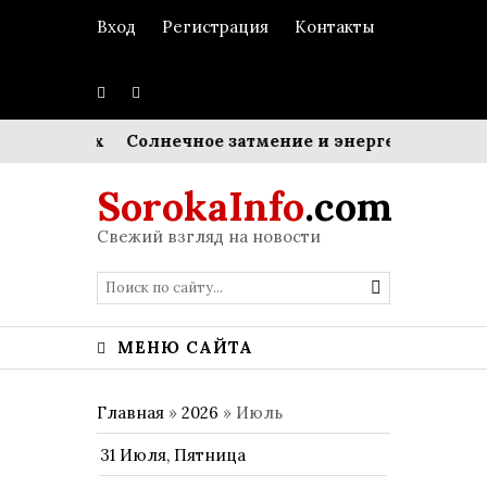
Вход
Регистрация
Контакты
турах
Солнечное затмение и энергетика ЕС: в Евро
SorokaInfo
.com
Свежий взгляд на новости
МЕНЮ САЙТА
Главная
»
2026
»
Июль
31 Июля, Пятница