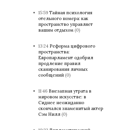
15:59
Тайная психология
отельного номера: как
пространство управляет
вашим отдыхом
(0)
13:24
Реформа цифрового
пространства:
Европарламент одобрил
продление правил
сканирования личных
сообщений
(0)
11:46
Внезапная утрата в
мировом искусстве: в
Сиднее неожиданно
скончался знаменитый актер
Сэм Нилл
(0)