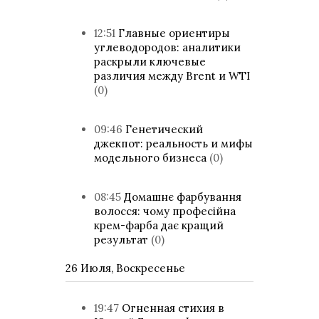
12:51
Главные ориентиры
углеводородов: аналитики
раскрыли ключевые
различия между Brent и WTI
(0)
09:46
Генетический
джекпот: реальность и мифы
модельного бизнеса
(0)
08:45
Домашнє фарбування
волосся: чому професійна
крем-фарба дає кращий
результат
(0)
26 Июля, Воскресенье
19:47
Огненная стихия в