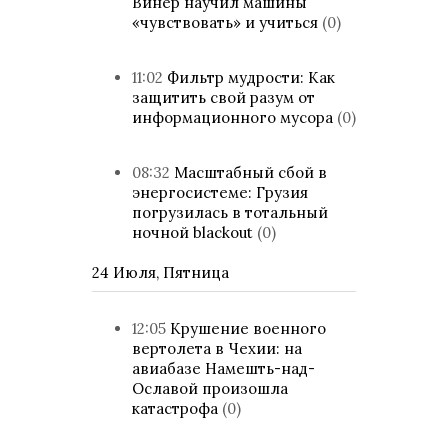
Винер научил машины
«чувствовать» и учиться
(0)
11:02
Фильтр мудрости: Как
защитить свой разум от
информационного мусора
(0)
08:32
Масштабный сбой в
энергосистеме: Грузия
погрузилась в тотальный
ночной blackout
(0)
24 Июля, Пятница
12:05
Крушение военного
вертолета в Чехии: на
авиабазе Намешть-над-
Ославой произошла
катастрофа
(0)