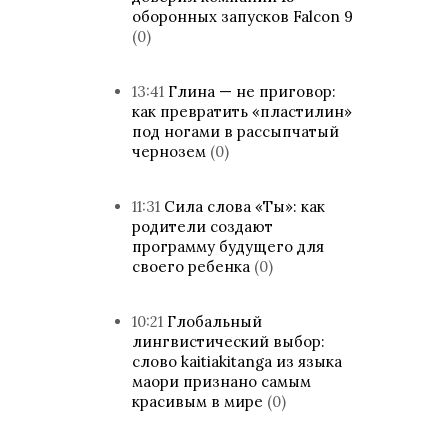
оборонных запусков Falcon 9
(0)
13:41
Глина — не приговор:
как превратить «пластилин»
под ногами в рассыпчатый
чернозем
(0)
11:31
Сила слова «Ты»: как
родители создают
программу будущего для
своего ребенка
(0)
10:21
Глобальный
лингвистический выбор:
слово kaitiakitanga из языка
маори признано самым
красивым в мире
(0)