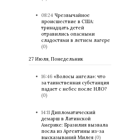
08:24
Чрезвычайное
происшествие в США:
тринадцать детей
отравились опасными
сладостями в летнем лагере
(0)
27 Июля, Понедельник
16:46
«Волосы ангела»: что
за таинственная субстанция
падает с небес после НЛО?
(0)
14:11
Дипломатический
демарш в Латинской
Америке: Бразилия вызвала
посла из Аргентины из-за
высказываний Милея
(0)