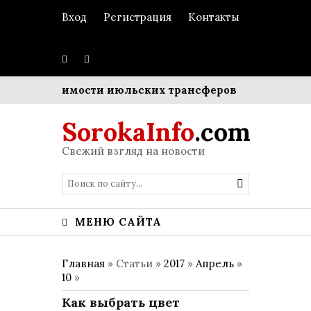
Вход
Регистрация
Контакты
рной стоимости июльских трансферов
Пополнение в
SorokaInfo
.com
Свежий взгляд на новости
МЕНЮ САЙТА
Главная
» Статьи »
2017
»
Апрель
»
10
»
Как выбрать цвет