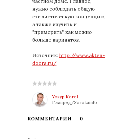
частном доме. Главное,
нужно соблюдать общую
стилистическую концепцию,
а также изучить и
"примерить" как можно
больше вариантов.
Источник:
http://www.akten-
doors.ru/
Yosyp Korol
Главред/Sorokainfo
КОММЕНТАРИИ
0