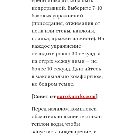
тренировка должна быть
непрерывной. Выберите 7-10
базовых упражнений
(приседания, отжимания от
пола или стены, наклоны,
планка, прыжки на месте). На
каждое упражнение
отводите ровно 30 секунд, а
на отдых между ними — не
более 10 секунд. Двигайтесь
в максимально комфортном,
но бодром темпе.
[Совет от
sorokainfo.com
]
Перед началом комплекса
обязательно выпейте стакан
теплой воды, чтобы
запустить пищеварение, и