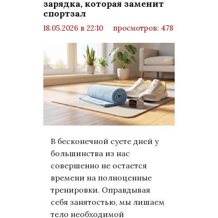
зарядка, которая заменит
спортзал
18.05.2026 в 22:10
просмотров: 478
комментариев: 0
LifeStyle
В бесконечной суете дней у
большинства из нас
совершенно не остается
времени на полноценные
тренировки. Оправдывая
себя занятостью, мы лишаем
тело необходимой