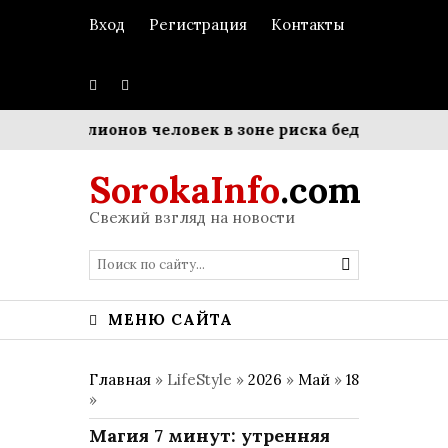
Вход
Регистрация
Контакты
 93 миллионов человек в зоне риска бедности
Матр
SorokaInfo
.com
Свежий взгляд на новости
МЕНЮ САЙТА
Главная
» LifeStyle »
2026
»
Май
»
18
»
Магия 7 минут: утренняя