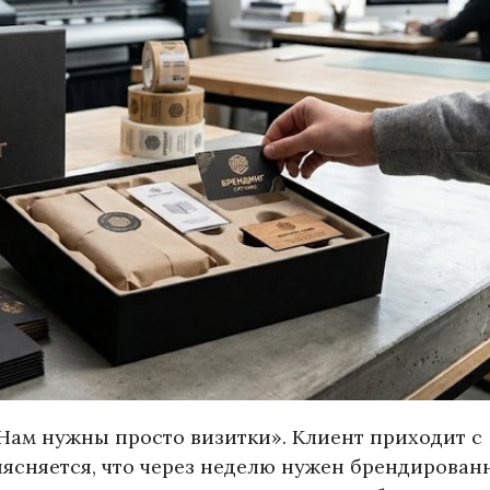
«Нам нужны просто визитки». Клиент приходит с
ыясняется, что через неделю нужен брендирова