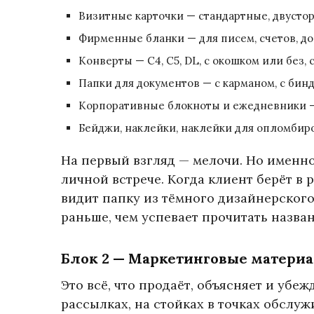
Визитные карточки — стандартные, двустор
Фирменные бланки — для писем, счетов, до
Конверты — С4, С5, DL, с окошком или без,
Папки для документов — с карманом, с бин
Корпоративные блокноты и ежедневники —
Бейджи, наклейки, наклейки для опломбиро
На первый взгляд — мелочи. Но именн
личной встрече. Когда клиент берёт в
видит папку из тёмного дизайнерского
раньше, чем успевает прочитать назван
Блок 2 — Маркетинговые матери
Это всё, что продаёт, объясняет и убеж
рассылках, на стойках в точках обслуж