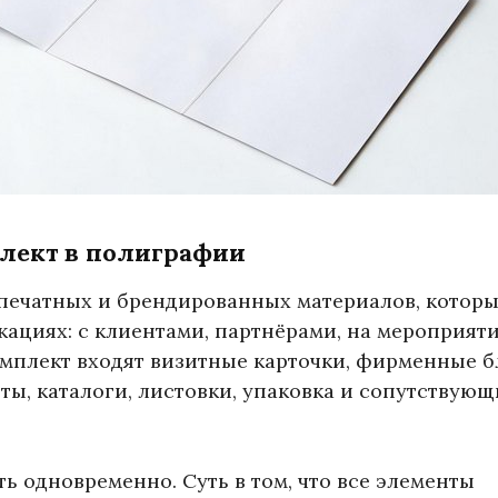
плект в полиграфии
печатных и брендированных материалов, котор
ациях: с клиентами, партнёрами, на мероприят
омплект входят визитные карточки, фирменные б
еты, каталоги, листовки, упаковка и сопутствую
ать одновременно. Суть в том, что все элементы