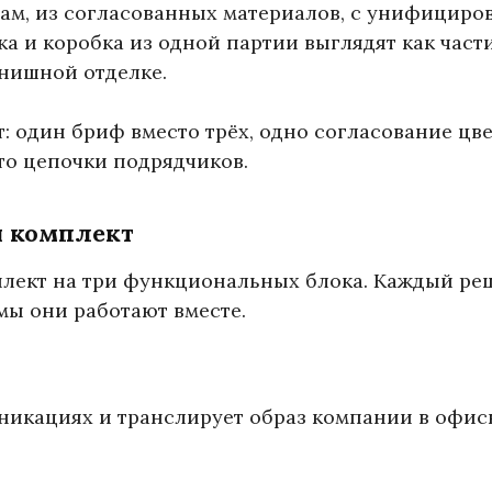
ам, из согласованных материалов, с унифициро
ка и коробка из одной партии выглядят как част
инишной отделке.
т: один бриф вместо трёх, одно согласование цв
то цепочки подрядчиков.
я комплект
лект на три функциональных блока. Каждый ре
мы они работают вместе.
муникациях и транслирует образ компании в офи