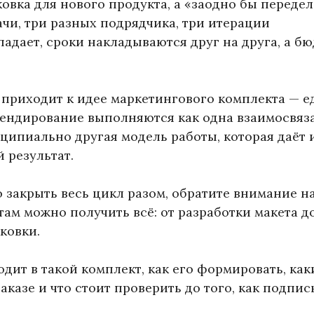
ковка для нового продукта, а «заодно бы передел
ачи, три разных подрядчика, три итерации
падает, сроки накладываются друг на друга, а б
приходит к идее маркетингового комплекта — е
 брендирование выполняются как одна взаимосвяз
нципиально другая модель работы, которая даёт 
 результат.
 закрыть весь цикл разом, обратите внимание н
там можно получить всё: от разработки макета д
ковки.
дит в такой комплект, как его формировать, как
казе и что стоит проверить до того, как подпис