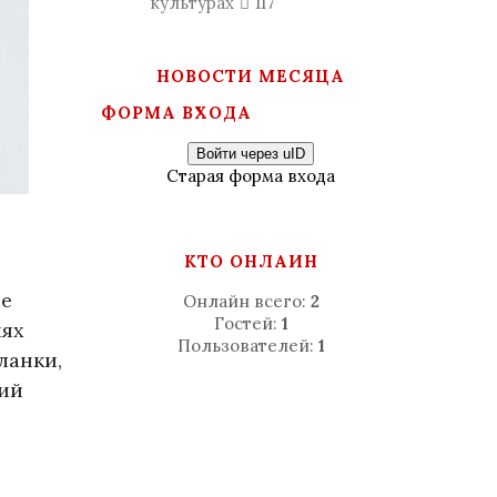
культурах
117
НОВОСТИ МЕСЯЦА
ФОРМА ВХОДА
Войти через uID
Старая форма входа
КТО ОНЛАЙН
ые
Онлайн всего:
2
Гостей:
1
иях
Пользователей:
1
ланки,
щий