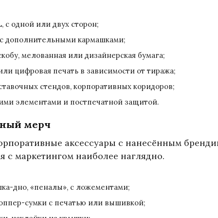
, с одной или двух сторон;
, с дополнительными кармашками;
кобу, мелованная или дизайнерская бумага;
 или цифровая печать в зависимости от тиража;
ставочных стендов, корпоративных коридоров;
ими элементами и постпечатной защитой.
нный мерч
корпоративные аксессуары с нанесённым бренди
я с маркетингом наиболее наглядно.
ка-дно, «пеналы», с ложементами;
оппер-сумки с печатью или вышивкой;