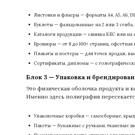
Листовки и флаеры — форматы A4, A5, A6, DL
Буклеты — фальцованные на 2 или 3 сгиба
Каталоги продукции — сшивка КБС или на с
Брошюры — от 8 до 100+ страниц, офсетная
Плакаты и постеры — для точек продаж, вы
Сертификаты, дипломы — с голографическ
Блок 3 — Упаковка и брендирова
Это физическая оболочка продукта и 
Именно здесь полиграфия пересекаетс
Упаковочные коробки — самосборные, крыш
Пакеты — бумажные с ручками, тканевые ш