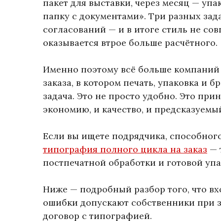
пакет для выставки, через месяц — упа
папку с документами». Три разных зад
согласований — и в итоге стиль не сов
оказывается втрое больше расчётного.
Именно поэтому всё больше компаний 
заказа, в котором печать, упаковка и
задача. Это не просто удобно. Это при
экономию, и качество, и предсказуемый
Если вы ищете подрядчика, способного
типография полного цикла на заказ
— 
постпечатной обработки и готовой упа
Ниже — подробный разбор того, что вхо
ошибки допускают собственники при за
договор с типографией.