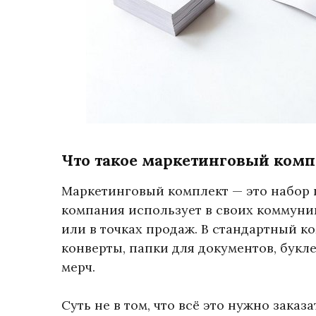
Что такое маркетинговый ком
Маркетинговый комплект — это набор 
компания использует в своих коммуник
или в точках продаж. В стандартный к
конверты, папки для документов, букл
мерч.
Суть не в том, что всё это нужно заказ