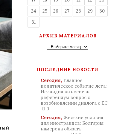
24
25
26
27
28
29
30
31
АРХИВ МАТЕРИАЛОВ
ПОСЛЕДНИЕ НОВОСТИ
Сегодня,
Главное
политическое событие лета:
Исландия выносит на
референдум вопрос о
возобновлении диалога с ЕС
0
Сегодня,
Жёсткие условия
для иностранцев: Болгария
нный
намерена обязать