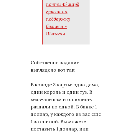
почти 45 млрд
гривен на
поддержку
бизнеса -
Шмыгал
Собственно задание
выглядело вот так:
В колоде 3 карты: одна дама,
один король и один туз. В
хедз-апе вам и оппоненту
раздали по одной. В банке 1
доллар, у каждого из вас еще
1 за спиной. Вы можете
поставить 1 доллар, или