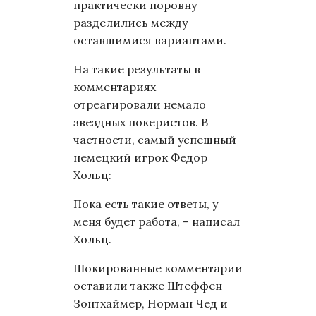
практически поровну
разделились между
оставшимися вариантами.
На такие результаты в
комментариях
отреагировали немало
звездных покеристов. В
частности, самый успешный
немецкий игрок Федор
Хольц:
Пока есть такие ответы, у
меня будет работа, – написал
Хольц.
Шокированные комментарии
оставили также Штеффен
Зонтхаймер, Норман Чед и