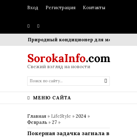
Вход
Регистрация
Контакты
тром»
Природный кондиционер для мегаполиса: Си
SorokaInfo
.com
Свежий взгляд на новости
МЕНЮ САЙТА
Главная
» LifeStyle »
2024
»
Февраль
»
27
»
Покерная задачка загнала в