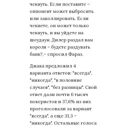
чекнуть. Если поставите –
оппонент может выбросить
или заколлировать. Если
чекнете, он может только
чекнуть, и вы уйдете на
шоудаун. Дилер раздал вам
короля – будете раздувать
банк?,– спросил Фараз.
Джака предложил 4
варианта ответов: "всегда",
"никогда", "в половине
случаев", "без разницы". Свой
ответ дали почти 6 тысяч
покеристов и 37,6% из них
проголосовали за вариант
"всегда", а еще 31,3 –
"никогда". Остальные голоса