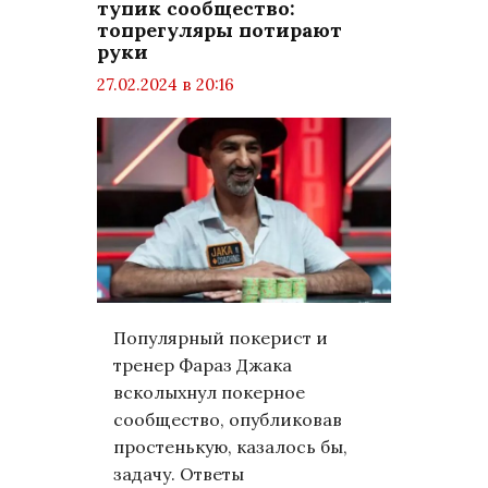
тупик сообщество:
топрегуляры потирают
руки
27.02.2024 в 20:16
просмотров: 1098
комментариев: 0
LifeStyle
Популярный покерист и
тренер Фараз Джака
всколыхнул покерное
сообщество, опубликовав
простенькую, казалось бы,
задачу. Ответы