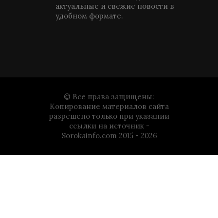
актуальные и свежие новости в
удобном формате.
© Все права защищены:
Копирование материалов сайта
разрешено только при указании
ссылки на источник -
Sorokainfo.com 2015 - 2026