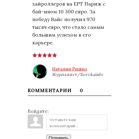
хайроллеров на EPT Париж с
бай-ином 10 300 евро. За
победу Вайс получил 970
тысяч евро, что стало самым
большим успехом в его
карьере.
Наталия Ришко
Журналист/Sorokainfo
КОММЕНТАРИИ
0
Войдите:
Отправить