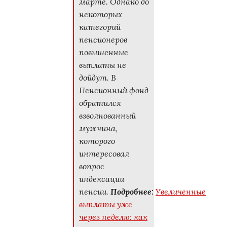
марте. Однако до
некоторых
категорий
пенсионеров
повышенные
выплаты не
дойдут. В
Пенсионный фонд
обратился
взволнованный
мужчина,
которого
интересовал
вопрос
индексации
пенсии.
Подробнее:
Увеличенные
выплаты уже
через неделю: как