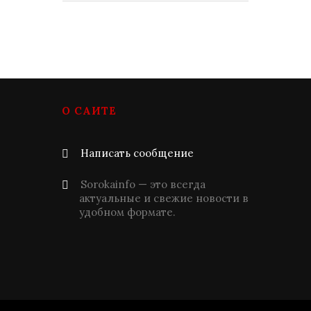
О САЙТЕ
Написать сообщение
Sorokainfo — это всегда
актуальные и свежие новости в
удобном формате.