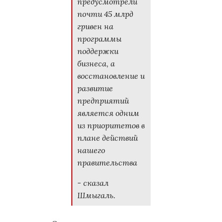
предусмотрели
почти 45 млрд
гривен на
программы
поддержки
бизнеса, а
восстановление и
развитие
предприятий
является одним
из приоритетов в
плане действий
нашего
правительства
- сказал
Шмыгаль.