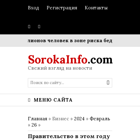
Вход
Регистрация
Контакты
 93 миллионов человек в зоне риска бедности
Матр
SorokaInfo
.com
Свежий взгляд на новости
МЕНЮ САЙТА
Главная
» Бизнес »
2024
»
Февраль
»
26
»
Правительство в этом году