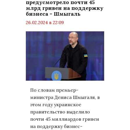
предусмотрело почти 45
млрд гривен на поддержку
бизнеса - Шмыгаль
26.02.2024 в 22:09
просмотров: 889
комментариев: 0
Бизнес
По словам премьер-
министра Дениса Шмыгаля, в
этом году украинское
правительство выделило
почти 45 миллиардов гривен
на поддержку бизнес-