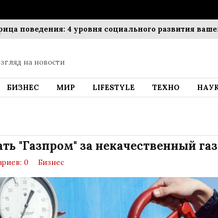
поведения: 4 уровня социального развития вашего ре
згляд на новости
БИЗНЕС
МИР
LIFESTYLE
ТЕХНО
НАУ
ь "Газпром" за некачественный газ
риев: 0
Бизнес