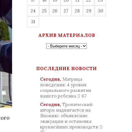
24
25
26
27
28
29
30
31
АРХИВ МАТЕРИАЛОВ
ПОСЛЕДНИЕ НОВОСТИ
Сегодня,
Матрица
поведения: 4 уровня
социального развития
вашего ребенка
67
Сегодня,
Тропический
шторм надвигается на
Японию: объявление
ного
эвакуации и остановка
крупнейших производств