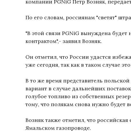
компании PGNiG Петр Возняк, передает
По его словам, россиянам "светят" шт
"В этой связи PGNiG вынуждена будет 
контрактом",- заявил Возняк.
Он отметил, что России удастся избеж
уже сегодня, так как в таком случае э
В то же время представитель польской
вариант в случае дальнейших поставок
голубое топливо из собственных резерв
тому, что полякам снова нужно будет в
Возняк также отметил, что российская
Ямальском газопроводе.