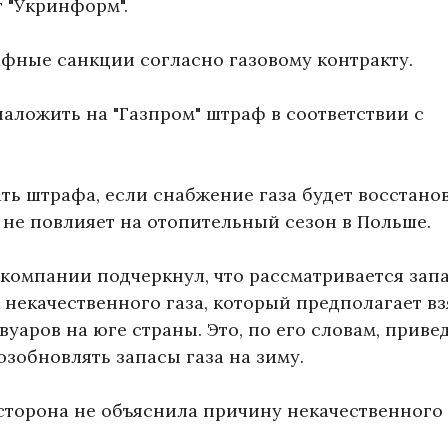
 "Укринформ".
рафные санкции согласно газовому контракту.
наложить на "Газпром" штраф в соответствии с
ать штрафа, если снабжение газа будет восстано
то не повлияет на отопительный сезон в Польше.
 компании подчеркнул, что рассматривается зап
 некачественного газа, который предполагает вз
уаров на юге страны. Это, по его словам, привед
озобновлять запасы газа на зиму.
 сторона не объяснила причину некачественного 