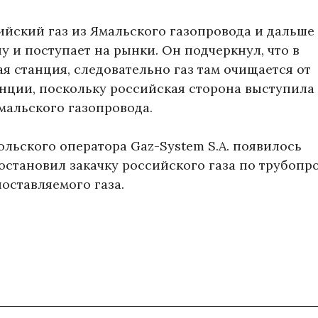
ийский газ из Ямальского газопровода и дальше
у и поступает на рынки. Он подчеркнул, что в
 станция, следовательно газ там очищается от
анции, поскольку российская сторона выступила
Ямальского газопровода.
польского оператора Gaz-System S.A. появилось
остановил закачку российского газа по трубопр
поставляемого газа.