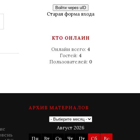
Войти через uID
Старая форма входа
КТО ОНЛАЙН
Онлайн всего:
4
Гостей:
4
Пользователей:
0
АРХИВ МАТЕРИАЛОВ
Август 2026
ие
овень
Пн
Вт
Ср
Чт
Пт
Сб
Вс