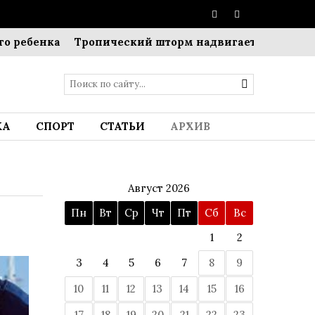
бенка
Тропический шторм надвигается на Японию: 
КА
СПОРТ
СТАТЬИ
АРХИВ
Август 2026
Пн
Вт
Ср
Чт
Пт
Сб
Вс
1
2
3
4
5
6
7
8
9
10
11
12
13
14
15
16
17
18
19
20
21
22
23