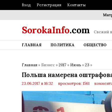
Вход
Регистрация
Контакты
Матрица 
SorokaInfo
.com
Свежий в
ГЛАВНАЯ
ПОЛИТИКА
ОБЩЕСТВО
Главная
» Бизнес »
2017
»
Июнь
»
23
»
Польша намерена оштрафоват
23.06.2017 в 16:32
просмотров: 1561
коммента