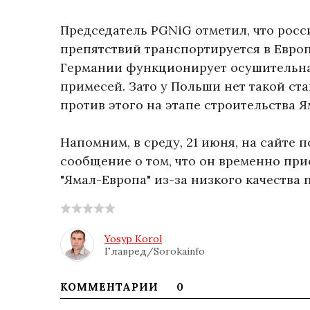
Председатель PGNiG отметил, что росс
препятствий транспортируется в Европ
Германии функционирует осушительная
примесей. Зато у Польши нет такой ст
против этого на этапе строительства 
Напомним, в среду, 21 июня, на сайте 
сообщение о том, что он временно при
"Ямал-Европа" из-за низкого качества 
Yosyp Korol
Главред/Sorokainfo
КОММЕНТАРИИ
0