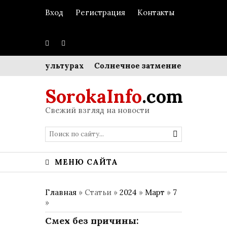
Вход
Регистрация
Контакты
разных культурах
Солнечное затмение и энергетика
SorokaInfo
.com
Свежий взгляд на новости
МЕНЮ САЙТА
Главная
» Статьи »
2024
»
Март
»
7
»
Смех без причины: