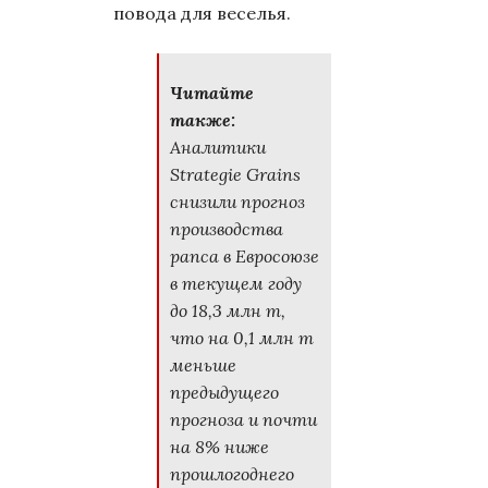
повода для веселья.
Читайте
также:
Аналитики
Strategie Grains
снизили прогноз
производства
рапса в Евросоюзе
в текущем году
до 18,3 млн т,
что на 0,1 млн т
меньше
предыдущего
прогноза и почти
на 8% ниже
прошлогоднего