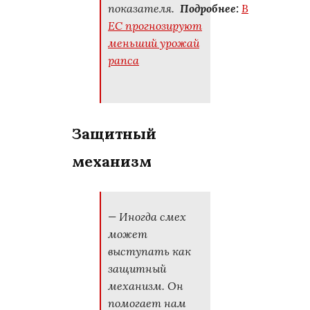
показателя.
Подробнее:
В
ЕС прогнозируют
меньший урожай
рапса
Защитный
механизм
— Иногда смех
может
выступать как
защитный
механизм. Он
помогает нам