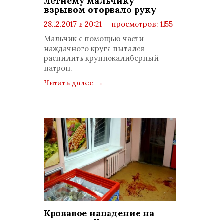
летнему мальчику
взрывом оторвало руку
28.12.2017 в 20:21
просмотров: 1155
комментариев: 0
Мальчик с помощью части
наждачного круга пытался
распилить крупнокалиберный
патрон.
Читать далее
→
Кровавое нападение на