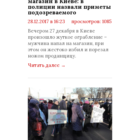
магазин в Киеве: в
полиции назвали приметы
подозреваемого
28.12.2017 в 16:23
просмотров: 1085
комментариев: 0
Вечером 27 декабря в Киеве
произошло жуткое ограбление –
мужчина напал на магазин, при
этом он жестоко избил и порезал
ножом продавщицу.
Читать далее
→