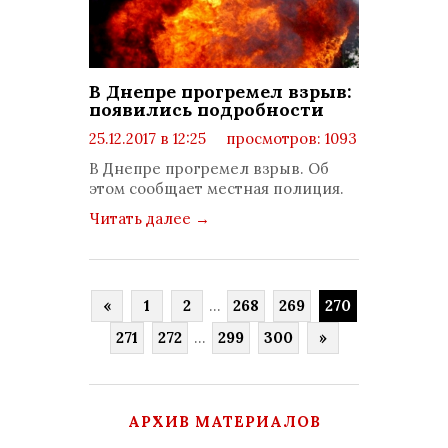
В Днепре прогремел взрыв:
появились подробности
25.12.2017 в 12:25
просмотров: 1093
комментариев: 0
В Днепре прогремел взрыв. Об
этом сообщает местная полиция.
Читать далее
→
«
1
2
...
268
269
270
271
272
...
299
300
»
АРХИВ МАТЕРИАЛОВ