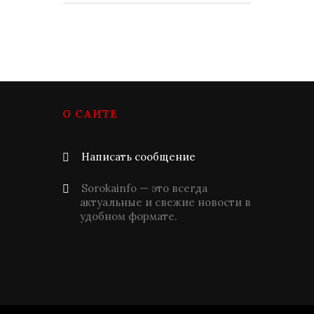
О САЙТЕ
Написать сообщение
Sorokainfo — это всегда
актуальные и свежие новости в
удобном формате.