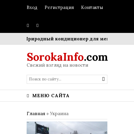
Вход
Регистрация
Контакты
ом»
Природный кондиционер для мегаполиса: Синг
SorokaInfo
.com
Свежий взгляд на новости
МЕНЮ САЙТА
Главная
»
Украина