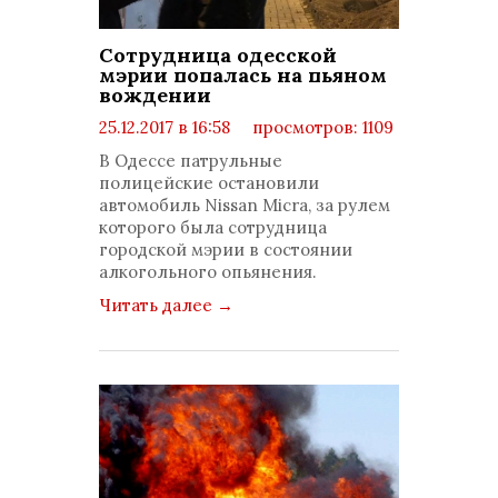
Сотрудница одесской
мэрии попалась на пьяном
вождении
25.12.2017 в 16:58
просмотров: 1109
комментариев: 0
В Одессе патрульные
полицейские остановили
автомобиль Nissan Micra, за рулем
которого была сотрудница
городской мэрии в состоянии
алкогольного опьянения.
Читать далее
→