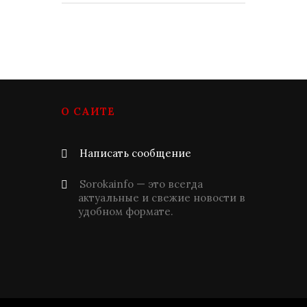
О САЙТЕ
Написать сообщение
Sorokainfo — это всегда
актуальные и свежие новости в
удобном формате.