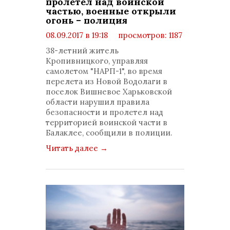
пролетел над воинской
частью, военные открыли
огонь – полиция
08.09.2017 в 19:18
просмотров: 1187
комментариев: 0
38-летний житель
Кропивницкого, управляя
самолетом "НАРП-1", во время
перелета из Новой Водолаги в
поселок Вишневое Харьковской
области нарушил правила
безопасности и пролетел над
территорией воинской части в
Балаклее, сообщили в полиции.
Читать далее
→