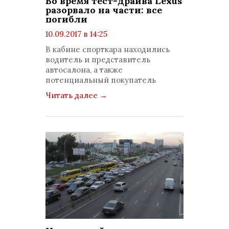
Во время тест-драйва Lexus
разорвало на части: все
погибли
10.09.2017 в 14:25
просмотров: 1230
В кабине спорткара находились
комментариев: 0
водитель и представитель
автосалона, а также
потенциальный покупатель
Читать далее
→