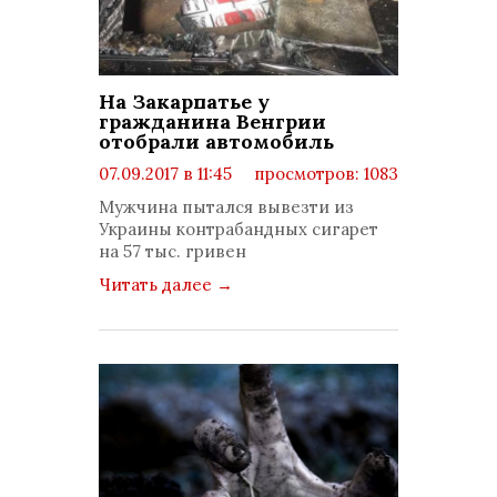
На Закарпатье у
гражданина Венгрии
отобрали автомобиль
07.09.2017 в 11:45
просмотров: 1083
комментариев: 0
Мужчина пытался вывезти из
Украины контрабандных сигарет
на 57 тыс. гривен
Читать далее
→