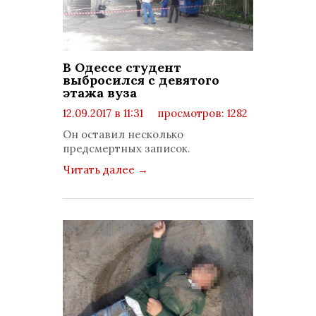
В Одессе студент
выбросился с девятого
этажа вуза
12.09.2017 в 11:31
просмотров: 1282
комментариев: 0
Он оставил несколько
предсмертных записок.
Читать далее
→