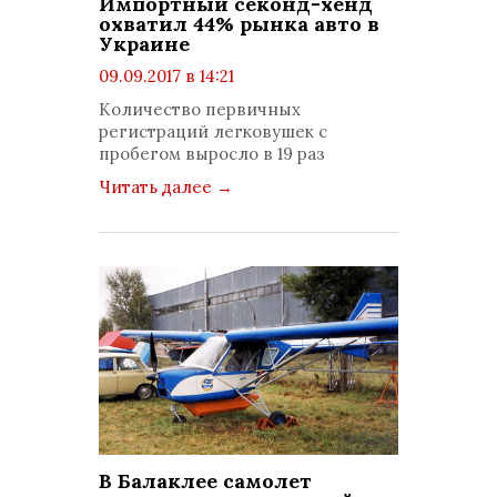
Импортный секонд-хенд
охватил 44% рынка авто в
Украине
09.09.2017 в 14:21
просмотров: 1394
Количество первичных
комментариев: 0
регистраций легковушек с
пробегом выросло в 19 раз
Читать далее
→
В Балаклее самолет