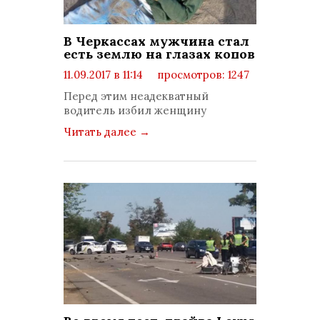
В Черкассах мужчина стал
есть землю на глазах копов
11.09.2017 в 11:14
просмотров: 1247
комментариев: 0
Перед этим неадекватный
водитель избил женщину
Читать далее
→