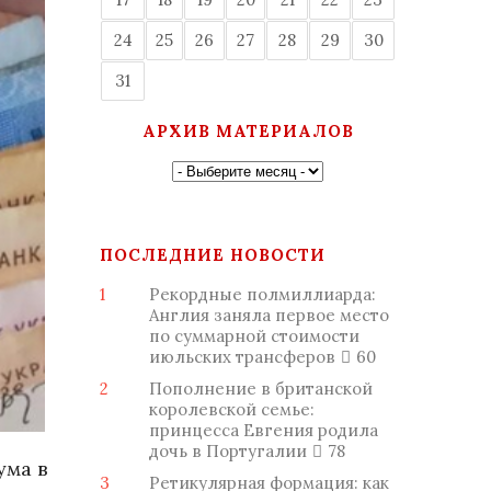
24
25
26
27
28
29
30
31
АРХИВ МАТЕРИАЛОВ
ПОСЛЕДНИЕ НОВОСТИ
1
Рекордные полмиллиарда:
Англия заняла первое место
по суммарной стоимости
июльских трансферов
60
2
Пополнение в британской
королевской семье:
принцесса Евгения родила
дочь в Португалии
78
ума в
3
Ретикулярная формация: как