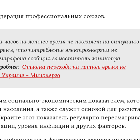
Федерация профессиональных союзов.
 часов на летнее время не повлияет на ситуацию
верены, что потребление электроэнергии не
лемарафона сообщил заместитель министра
робнее:
Отмена перехода на летнее время не
 Украине - Минэнерго
м социально-экономическим показателем, кот
 населения, а также служит основой для расчет
Украине этот показатель регулярно пересматрива
ации, уровня инфляции и других факторов.
ли информацию о фактическом размере прожито