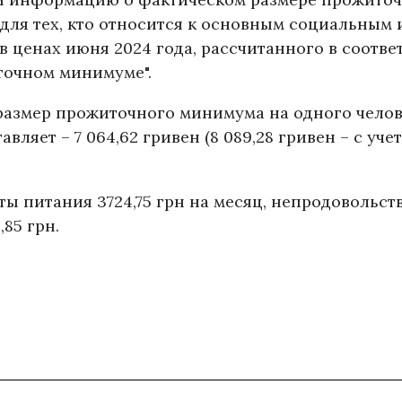
 для тех, кто относится к основным социальным 
 ценах июня 2024 года, рассчитанного в соотве
точном минимуме".
размер прожиточного минимума на одного челов
вляет – 7 064,62 гривен (8 089,28 гривен – с уче
кты питания 3724,75 грн на месяц, непродовольс
,85 грн.