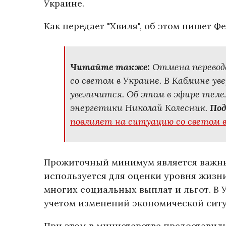
Украине.
Как передает "Хвиля", об этом пишет 
Читайте также:
Отмена перевода
со светом в Украине. В Кабмине у
увеличится. Об этом в эфире те
энергетики Николай Колесник.
Под
повлияет на ситуацию со светом в
Прожиточный минимум является важны
используется для оценки уровня жизни
многих социальных выплат и льгот. В 
учетом изменений экономической ситу
При этом в министерстве предостави