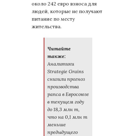
около 242 евро взноса для
людей, которые не получают
питание по месту
жительства.
Читайте
также:
Аналитики
Strategie Grains
снизили прогноз
производства
рапса в Евросоюзе
в текущем году
до 18,3 млн т,
что на 0,1 млн т
меньше
предыдущего