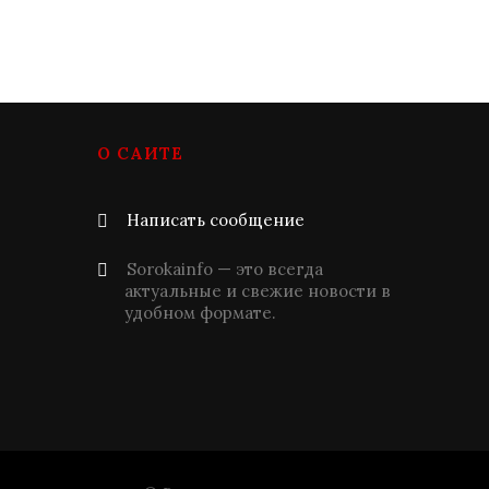
О САЙТЕ
Написать сообщение
Sorokainfo — это всегда
актуальные и свежие новости в
удобном формате.