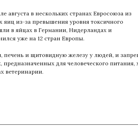
ле августа в нескольких странах Евросоюза из
 яиц из-за превышения уровня токсичного
ли в яйцах в Германии, Нидерландах и
нился уже на 12 стран Европы.
 печень и щитовидную железу у людей, и запре
, предназначенных для человеческого питания, 
ах ветеринарии.