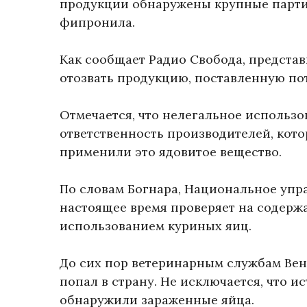
продукции обнаружены крупные парти
фипронила.
Как сообщает Радио Свобода, предста
отозвать продукцию, поставленную пот
Отмечается, что нелегальное использ
ответственность производителей, кото
применили это ядовитое вещество.
По словам Богнара, Национальное упр
настоящее время проверяет на содерж
использованием куриных яиц.
До сих пор ветеринарным службам Вен
попал в страну. Не исключается, что и
обнаружили зараженные яйца.