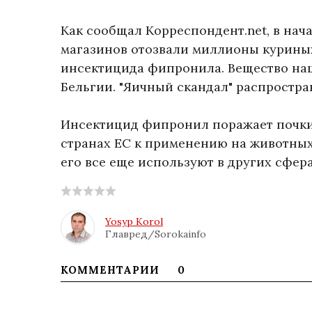
Как сообщал Корреспондент.net, в нача
магазинов отозвали миллионы куриных
инсектицида фипронила. Вещество наш
Бельгии. "Яичный скандал" распростра
Инсектицид фипронил поражает почки,
странах ЕС к применению на животных
его все еще используют в других сфер
Yosyp Korol
Главред/Sorokainfo
КОММЕНТАРИИ
0