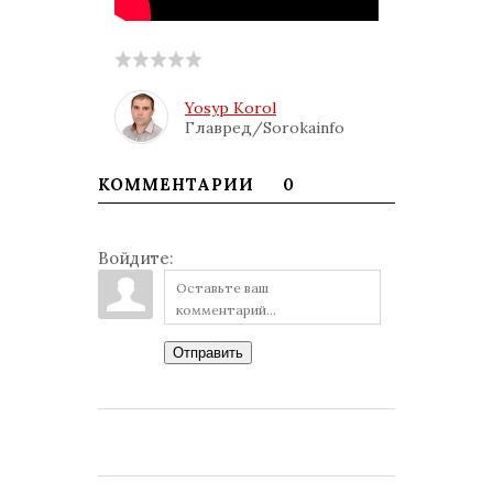
Yosyp Korol
Главред/Sorokainfo
КОММЕНТАРИИ
0
Войдите:
Отправить