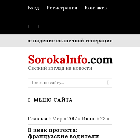
Вход
Регистрация
Контакты
 временное падение солнечной генерации
Революци
SorokaInfo
.com
Свежий взгляд на новости
МЕНЮ САЙТА
Главная
» Мир »
2017
»
Июнь
»
23
»
В знак протеста:
французские водители