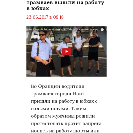
трамваев вышли на работу
в юбках
23.06.2017 в 09:18
просмотров: 1279
комментариев: 0
Мир
Во Франции водители
трамваев города Нант
пришли на работу в юбках с
голыми ногами. Таким
образом мужчины решили
протестовать против запрета
носить на работу шорты или