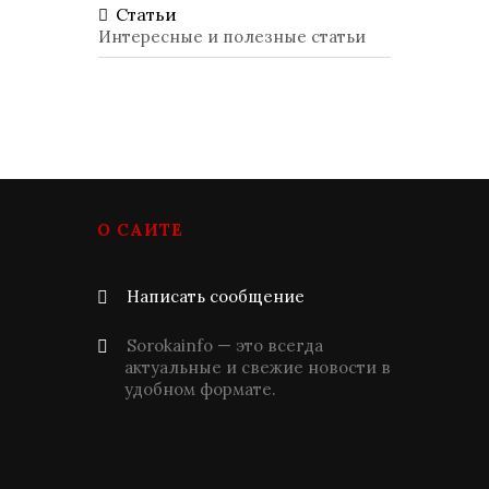
Статьи
Интересные и полезные статьи
О САЙТЕ
Написать сообщение
Sorokainfo — это всегда
актуальные и свежие новости в
удобном формате.