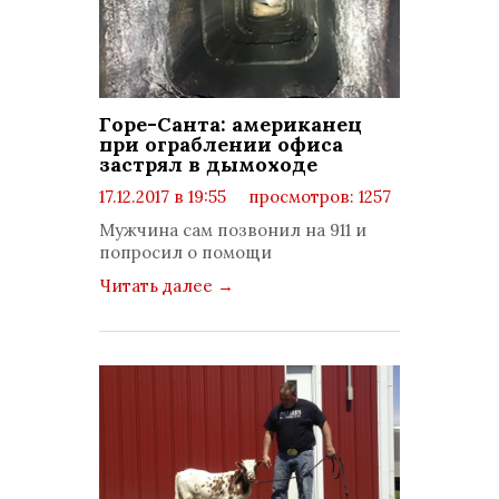
Горе-Санта: американец
при ограблении офиса
застрял в дымоходе
17.12.2017 в 19:55
просмотров: 1257
комментариев: 0
Мужчина сам позвонил на 911 и
попросил о помощи
Читать далее
→