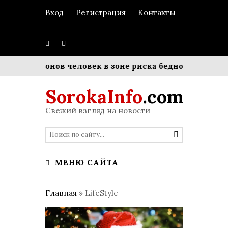
Вход
Регистрация
Контакты
миллионов человек в зоне риска бедности
Матрица 
SorokaInfo
.com
Свежий взгляд на новости
МЕНЮ САЙТА
Главная
»
LifeStyle