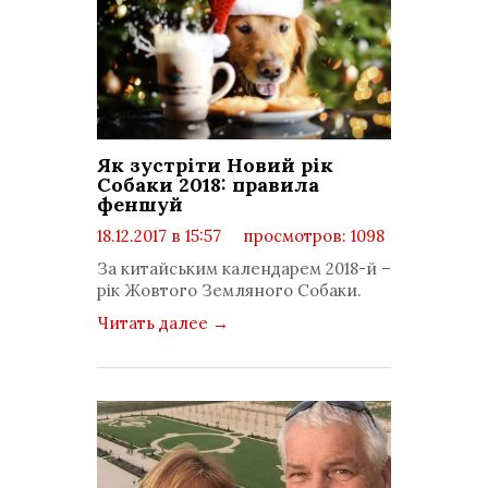
Як зустріти Новий рік
Собаки 2018: правила
феншуй
18.12.2017 в 15:57
просмотров: 1098
комментариев: 0
За китайським календарем 2018-й –
рік Жовтого Земляного Собаки.
Читать далее
→