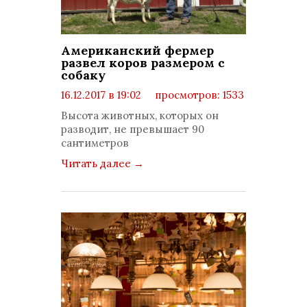
Американский фермер
развел коров размером с
собаку
16.12.2017 в 19:02
просмотров: 1533
комментариев: 0
Высота животных, которых он
разводит, не превышает 90
сантиметров
Читать далее
→