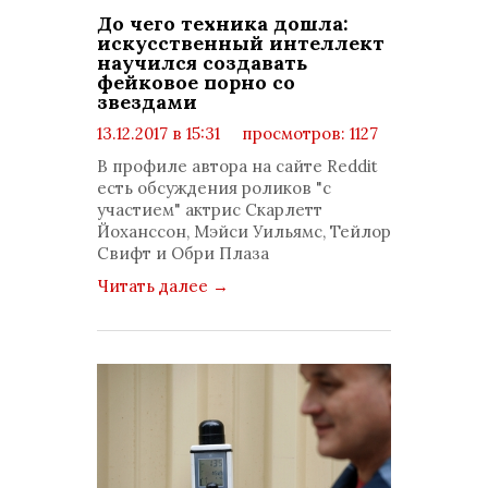
До чего техника дошла:
искусственный интеллект
научился создавать
фейковое порно со
звездами
13.12.2017 в 15:31
просмотров: 1127
комментариев: 0
В профиле автора на сайте Reddit
есть обсуждения роликов "с
участием" актрис Скарлетт
Йоханссон, Мэйси Уильямс, Тейлор
Свифт и Обри Плаза
Читать далее
→