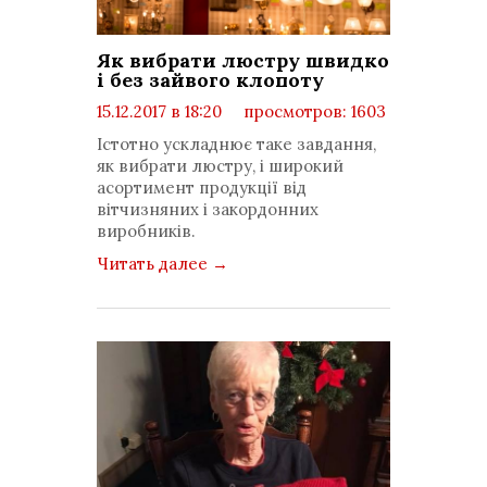
Як вибрати люстру швидко
і без зайвого клопоту
15.12.2017 в 18:20
просмотров: 1603
комментариев: 0
Істотно ускладнює таке завдання,
як вибрати люстру, і широкий
асортимент продукції від
вітчизняних і закордонних
виробників.
Читать далее
→