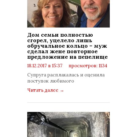
Дом семьи полностью
сгорел, уцелело лишь
обручальное кольцо – муж
сделал жене повторное
предложение на пепелище
18.12.2017 в 15:37
просмотров: 1134
комментариев: 0
Супруга расплакалась и оценила
поступок любимого
Читать далее
→