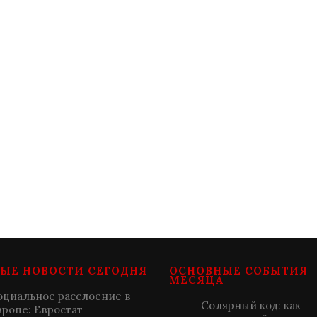
ЫЕ НОВОСТИ СЕГОДНЯ
ОСНОВНЫЕ СОБЫТИЯ
МЕСЯЦА
оциальное расслоение в
Солярный код: как
вропе: Евростат