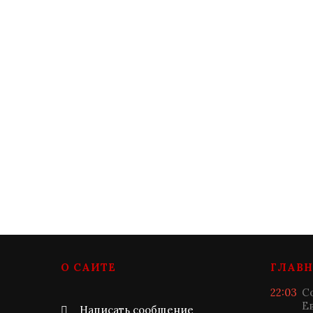
О САЙТЕ
ГЛАВН
22:03
С
Е
Написать сообщение