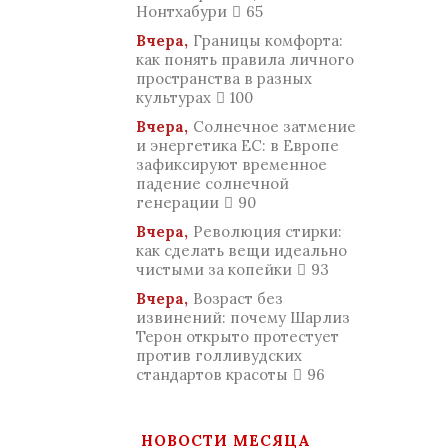
Нонтхабури
65
Вчера,
Границы комфорта:
как понять правила личного
пространства в разных
культурах
100
Вчера,
Солнечное затмение
и энергетика ЕС: в Европе
зафиксируют временное
падение солнечной
генерации
90
Вчера,
Революция стирки:
как сделать вещи идеально
чистыми за копейки
93
Вчера,
Возраст без
извинений: почему Шарлиз
Терон открыто протестует
против голливудских
стандартов красоты
96
НОВОСТИ МЕСЯЦА