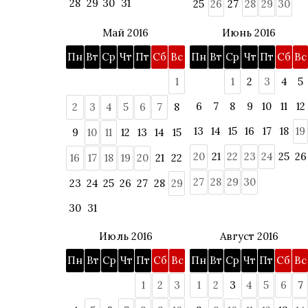
28
29
30
31
25
26
27
28
29
30
Май 2016
Июнь 2016
Пн
Вт
Ср
Чт
Пт
Сб
Вс
Пн
Вт
Ср
Чт
Пт
Сб
Вс
1
1
2
3
4
5
6
7
8
9
10
11
12
2
3
4
5
6
7
8
13
14
15
16
17
18
19
9
10
11
12
13
14
15
20
21
22
23
24
25
26
16
17
18
19
20
21
22
27
28
29
30
23
24
25
26
27
28
29
30
31
Июль 2016
Август 2016
Пн
Вт
Ср
Чт
Пт
Сб
Вс
Пн
Вт
Ср
Чт
Пт
Сб
Вс
1
2
3
1
2
3
4
5
6
7