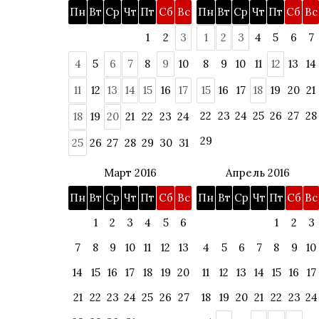
Пн
Вт
Ср
Чт
Пт
Сб
Вс
Пн
Вт
Ср
Чт
Пт
Сб
Вс
1
2
3
1
2
3
4
5
6
7
4
5
6
7
8
9
10
8
9
10
11
12
13
14
11
12
13
14
15
16
17
15
16
17
18
19
20
21
22
23
24
25
26
27
28
18
19
20
21
22
23
24
29
25
26
27
28
29
30
31
Март 2016
Апрель 2016
Пн
Вт
Ср
Чт
Пт
Сб
Вс
Пн
Вт
Ср
Чт
Пт
Сб
Вс
1
2
3
4
5
6
1
2
3
7
8
9
10
11
12
13
4
5
6
7
8
9
10
14
15
16
17
18
19
20
11
12
13
14
15
16
17
21
22
23
24
25
26
27
18
19
20
21
22
23
24