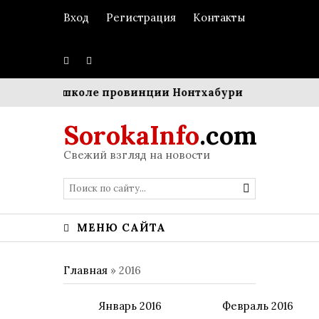
Вход
Регистрация
Контакты
трельбу в школе провинции Нонтхабури
Границы ком
SorokaInfo
.com
Свежий взгляд на новости
МЕНЮ САЙТА
Главная
»
2016
Январь 2016
Февраль 2016