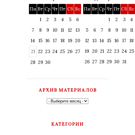
Пн
Вт
Ср
Чт
Пт
Сб
Вс
Пн
Вт
Ср
Чт
Пт
Сб
Вс
1
2
3
4
5
6
1
2
3
4
7
8
9
10
11
12
13
5
6
7
8
9
10
11
14
15
16
17
18
19
20
12
13
14
15
16
17
18
19
20
21
22
23
24
25
21
22
23
24
25
26
27
26
27
28
29
30
31
28
29
30
АРХИВ МАТЕРИАЛОВ
КАТЕГОРИИ