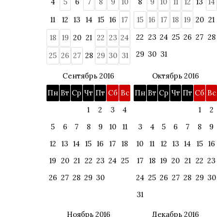
4
5
6
7
8
9
10
8
9
10
11
12
13
14
11
12
13
14
15
16
17
15
16
17
18
19
20
21
22
23
24
25
26
27
28
18
19
20
21
22
23
24
29
30
31
25
26
27
28
29
30
31
Сентябрь 2016
Октябрь 2016
Пн
Вт
Ср
Чт
Пт
Сб
Вс
Пн
Вт
Ср
Чт
Пт
Сб
Вс
1
2
3
4
1
2
5
6
7
8
9
10
11
3
4
5
6
7
8
9
12
13
14
15
16
17
18
10
11
12
13
14
15
16
19
20
21
22
23
24
25
17
18
19
20
21
22
23
26
27
28
29
30
24
25
26
27
28
29
30
31
Ноябрь 2016
Декабрь 2016