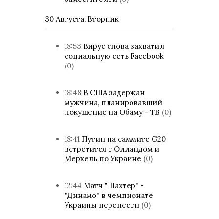
30 Августа, Вторник
18:53
Вирус снова захватил
социальную сеть Facebook
(0)
18:48
В США задержан
мужчина, планировавший
покушение на Обаму - ТВ
(0)
18:41
Путин на саммите G20
встретится с Олландом и
Меркель по Украине
(0)
12:44
Матч "Шахтер" -
"Динамо" в чемпионате
Украины перенесен
(0)