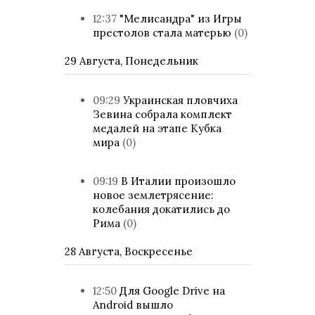
12:37
"Мелисандра" из Игры
престолов стала матерью
(0)
29 Августа, Понедельник
09:29
Украинская пловчиха
Зевина собрала комплект
медалей на этапе Кубка
мира
(0)
09:19
В Италии произошло
новое землетрясение:
колебания докатились до
Рима
(0)
28 Августа, Воскресенье
12:50
Для Google Drive на
Android вышло