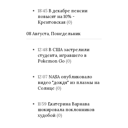
18:45
В декабре пенсии
повысят на 10% -
Крентовская
(0)
08 Августа, Понедельник
12:48
В США застрелили
студента, игравшего в
Pokemon Go
(0)
12:07
NASA опубликовало
видео "дождя" из плазмы на
Солнце
(0)
11:59
Екатерина Варнава
шокировала поклонников
худобой
(0)