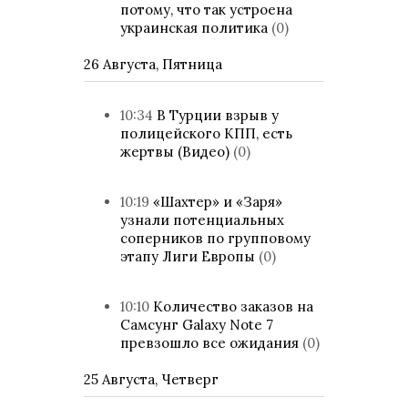
потому, что так устроена
украинская политика
(0)
26 Августа, Пятница
10:34
В Турции взрыв у
полицейского КПП, есть
жертвы (Видео)
(0)
10:19
«Шахтер» и «Заря»
узнали потенциальных
соперников по групповому
этапу Лиги Европы
(0)
10:10
Количество заказов на
Самсунг Galaxy Note 7
превзошло все ожидания
(0)
25 Августа, Четверг