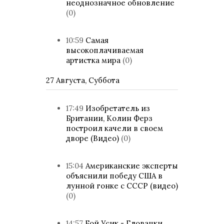
неоднозначное обновление
(0)
10:59
Самая
высокоплачиваемая
артистка мира
(0)
27 Августа, Суббота
17:49
Изобретатель из
Британии, Колин Ферз
построил качели в своем
дворе (Видео)
(0)
15:04
Американские эксперты
объяснили победу США в
лунной гонке с СССР (видео)
(0)
14:57
Бой Усик - Гловацки