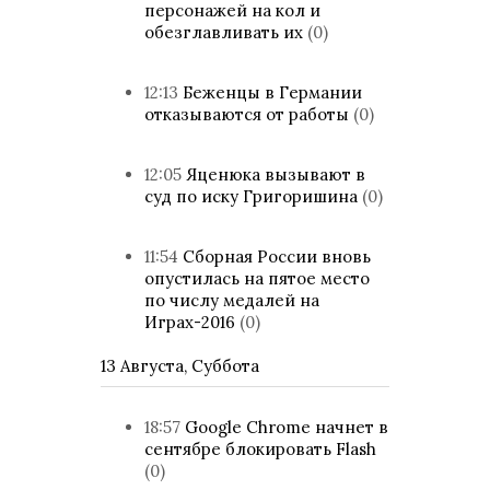
персонажей на кол и
обезглавливать их
(0)
12:13
Беженцы в Германии
отказываются от работы
(0)
12:05
Яценюка вызывают в
суд по иску Григоришина
(0)
11:54
Сборная России вновь
опустилась на пятое место
по числу медалей на
Играх-2016
(0)
13 Августа, Суббота
18:57
Google Chrome начнет в
сентябре блокировать Flash
(0)