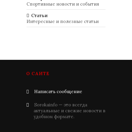
Спортивные новости и события
Статьи
Интересные и полезные статьи
О САЙТЕ
Написать сообщение
Sorokainfo — это всегда
актуальные и свежие новости в
удобном формате.