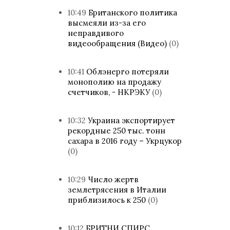
10:49
Британского политика
высмеяли из-за его
неправдивого
видеообращения (Видео)
(0)
10:41
Облэнерго потеряли
монополию на продажу
счетчиков, - НКРЭКУ
(0)
10:32
Украина экспортирует
рекордные 250 тыс. тонн
сахара в 2016 году – Укрцукор
(0)
10:29
Число жертв
землетрясения в Италии
приблизилось к 250
(0)
10:12
БРИТНИ СПИРС