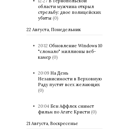
12:27
В Тернопольской
области мужчина открыл
стрельбу: двое полицейских
убиты
(0)
22 Августа, Понедельник
20:12
Обновление Windows 10
"сломало" миллионы веб-
камер
(0)
20:09
На День
Независимости в Верховную
Раду пустят всех желающих
(0)
20:04
Бен Аффлек снимет
фильм по Агате Кристи
(0)
21 Августа, Воскресенье