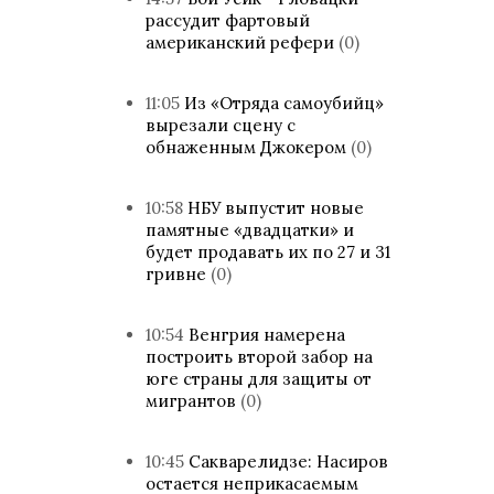
рассудит фартовый
американский рефери
(0)
11:05
Из «Отряда самоубийц»
вырезали сцену с
обнаженным Джокером
(0)
10:58
НБУ выпустит новые
памятные «двадцатки» и
будет продавать их по 27 и 31
гривне
(0)
10:54
Венгрия намерена
построить второй забор на
юге страны для защиты от
мигрантов
(0)
10:45
Сакварелидзе: Насиров
остается неприкасаемым