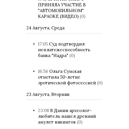
ПРИНЯЛА УЧАСТИЕ В
"АВТОМОБИЛЬНОМ"
КАРАОКЕ (ВИДЕО)
(0)
24 Августа, Среда
17:05
Суд подтвердил
неплатежеспособность
банка "Надра"
(0)
16:56
Ольга Сумская
отметила 50-летие
эротической фотосессией
(0)
23 Августа, Вторник
23:08
В Дании археолог-
любитель нашел древний
амулет викингов
(0)