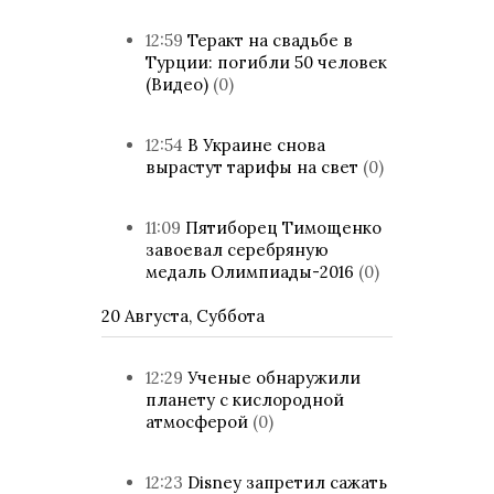
12:59
Теракт на свадьбе в
Турции: погибли 50 человек
(Видео)
(0)
12:54
В Украине снова
вырастут тарифы на свет
(0)
11:09
Пятиборец Тимощенко
завоевал серебряную
медаль Олимпиады-2016
(0)
20 Августа, Суббота
12:29
Ученые обнаружили
планету с кислородной
атмосферой
(0)
12:23
Disney запретил сажать