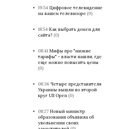
19:54
Цифровое телевидение
на вашем телевизоре
(0)
18:54
Как выбрать домен для
сайта?
(0)
08:41
Мифы про "низкие
тарифы" - власти нашли, где
еще можно повысить цены
(0)
08:36
Четыре представителя
Украины вышли во второй
круг US Open
(0)
08:27
Новый министр
образования объявила об
увольнении своих
заместителей
(0)