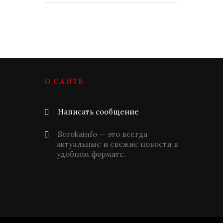
О САЙТЕ
Написать сообщение
Sorokainfo — это всегда
актуальные и свежие новости в
удобном формате.