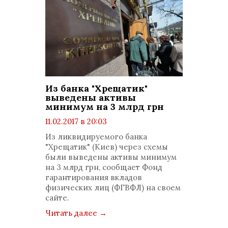
Из банка "Хрещатик"
выведены активы
минимум на 3 млрд грн
11.02.2017 в 20:03
просмотров: 1509
Из ликвидируемого банка
комментариев: 0
"Хрещатик" (Киев) через схемы
были выведены активы минимум
на 3 млрд грн, сообщает Фонд
гарантирования вкладов
физических лиц (ФГВФЛ) на своем
сайте.
Читать далее
→