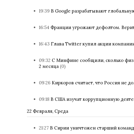
19:39
В Google разрабатывают глобальну
16:54
Франции угрожают дефолтом. Верит
16:43
Глава Twitter купил акции компани
09:32
С Минфине сообщили, сколько физ
2 месяца
(0)
09:26
Киркоров считает, что Россия не д
09:18
В США изучат коррупционную деятел
22 Февраля, Среда
21:27
В Сирии уничтожен старший коман