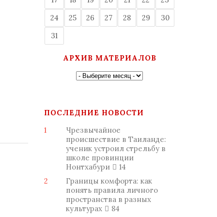
24
25
26
27
28
29
30
31
АРХИВ МАТЕРИАЛОВ
ПОСЛЕДНИЕ НОВОСТИ
1
Чрезвычайное
происшествие в Таиланде:
ученик устроил стрельбу в
школе провинции
Нонтхабури
14
2
Границы комфорта: как
понять правила личного
пространства в разных
культурах
84