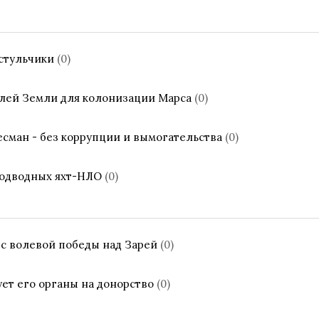
 стульчики
(0)
елей Земли для колонизации Марса
(0)
есман - без коррупции и вымогательства
(0)
 подводных яхт-НЛО
(0)
 с волевой победы над Зарей
(0)
ет его органы на донорство
(0)