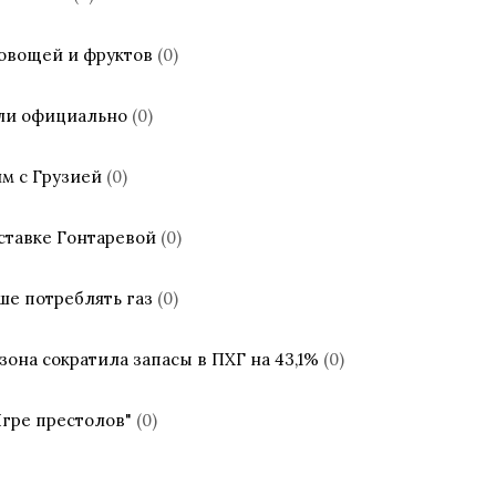
 овощей и фруктов
(0)
или официально
(0)
м с Грузией
(0)
ставке Гонтаревой
(0)
ше потреблять газ
(0)
зона сократила запасы в ПХГ на 43,1%
(0)
Игре престолов"
(0)