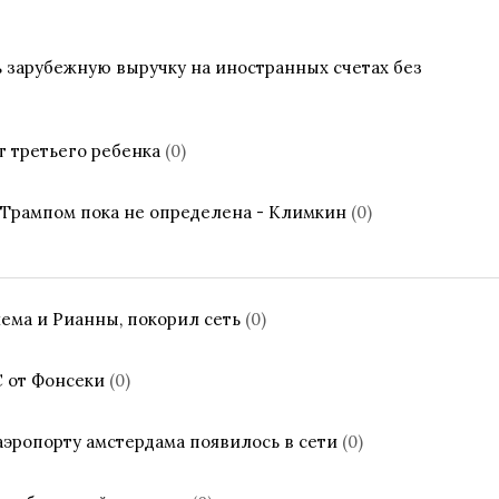
зарубежную выручку на иностранных счетах без
т третьего ребенка
(0)
 Трампом пока не определена - Климкин
(0)
ма и Рианны, покорил сеть
(0)
 от Фонсеки
(0)
аэропорту амстердама появилось в сети
(0)