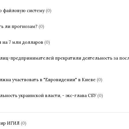
ю файловую систему
(0)
ь ли прогнозам?
(0)
и на 7 млн долларов
(0)
лиц-предпринимателей прекратили деятельность за пос
олжна участвовать в "Евровидении" в Киеве
(0)
ьность украинской власти, - экс-глава СБУ
(0)
дир ИГИЛ
(0)