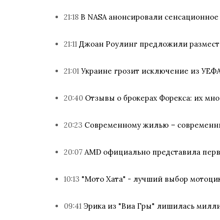
21:18
В NASA анонсировали сенсационное 
21:11
Джоан Роулинг предложили размести
21:01
Украине грозит исключение из УЕФ
20:40
Отзывы о брокерах Форекса: их мн
20:23
Современному жилью – современны
20:07
AMD официально представила перв
10:13
"Мото Хата" - лучший выбор мотоци
09:41
Эрика из "Виа Гры" лишилась милл