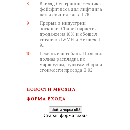
8
Взгляд без границ: техника
фейсфитнеса для лифтинга
век и сияния глаз
76
9
Прорыв в индустрии
роскоши: Chanel нарастил
продажи на 16% и обошел
гигантов LVMH и Hermes
91
10
Платные автобаны Польши:
полная раскладка по
маршрутам, пунктам сбора и
стоимости проезда
92
НОВОСТИ МЕСЯЦА
ФОРМА ВХОДА
Войти через uID
Старая форма входа