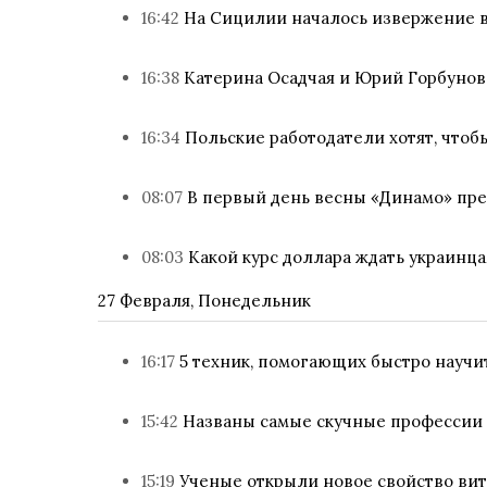
16:42
На Сицилии началось извержение в
16:38
Катерина Осадчая и Юрий Горбунов
16:34
Польские работодатели хотят, чтоб
08:07
В первый день весны «Динамо» пре
08:03
Какой курс доллара ждать украинца
27 Февраля, Понедельник
16:17
5 техник, помогающих быстро научи
15:42
Названы самые скучные профессии 
15:19
Ученые открыли новое свойство ви