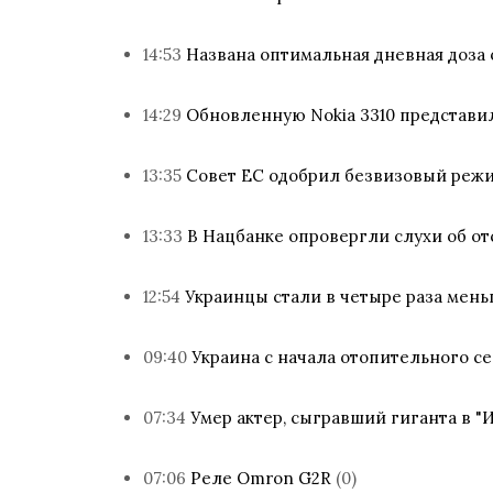
14:53
Названа оптимальная дневная доза
14:29
Обновленную Nokia 3310 представ
13:35
Совет ЕС одобрил безвизовый режи
13:33
В Нацбанке опровергли слухи об от
12:54
Украинцы стали в четыре раза мень
09:40
Украина с начала отопительного се
07:34
Умер актер, сыгравший гиганта в "
07:06
Реле Omron G2R
(0)