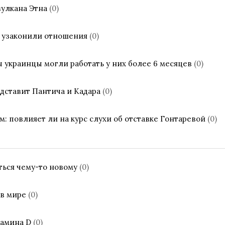
улкана Этна
(0)
 узаконили отношения
(0)
ы украинцы могли работать у них более 6 месяцев
(0)
дставит Пантича и Кадара
(0)
м: повлияет ли на курс слухи об отставке Гонтаревой
(0)
ться чему-то новому
(0)
в мире
(0)
тамина D
(0)