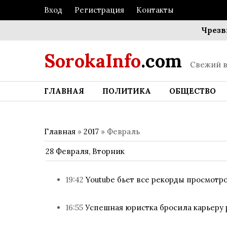
Вход
Регистрация
Контакты
Чрезвычайн
SorokaInfo
.com
Свежий в
ГЛАВНАЯ
ПОЛИТИКА
ОБЩЕСТВО
Главная
»
2017
»
Февраль
28 Февраля, Вторник
19:42
Youtube бьет все рекорды просмотр
16:55
Успешная юристка бросила карьеру