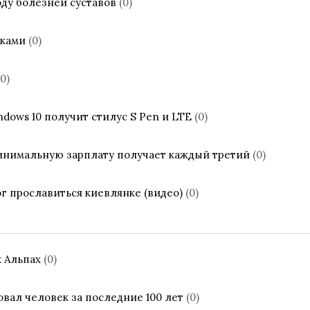
ду болезней суставов
(0)
иками
(0)
(0)
dows 10 получит стилус S Pen и LTE
(0)
инимальную зарплату получает каждый третий
(0)
 прославиться киевлянке (видео)
(0)
х Альпах
(0)
вал человек за последние 100 лет
(0)