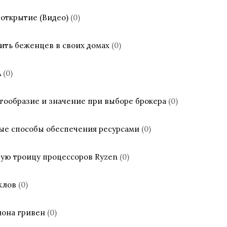
открытие (Видео)
(0)
ть беженцев в своих домах
(0)
А
(0)
огообразие и значение при выборе брокера
(0)
е способы обеспечения ресурсами
(0)
ую троицу процессоров Ryzen
(0)
клов
(0)
иона гривен
(0)