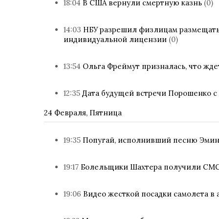
18:04
В США вернули смертную казнь
(0)
14:03
НБУ разрешил физлицам размещать 
индивидуальной лицензии
(0)
13:54
Ольга Фреймут призналась, что жде
12:35
Дата будущей встречи Порошенко с
24 Февраля, Пятница
19:35
Попугай, исполнивший песню Эмине
19:17
Болельщики Шахтера получили СМС
19:06
Видео жесткой посадки самолета в 