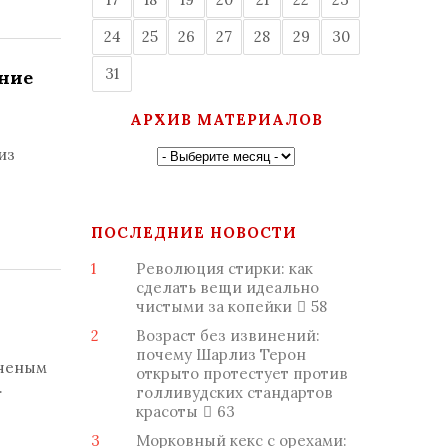
24
25
26
27
28
29
30
31
ение
АРХИВ МАТЕРИАЛОВ
из
ПОСЛЕДНИЕ НОВОСТИ
1
Революция стирки: как
сделать вещи идеально
чистыми за копейки
58
2
Возраст без извинений:
почему Шарлиз Терон
ученым
открыто протестует против
.
голливудских стандартов
красоты
63
3
Морковный кекс с орехами: