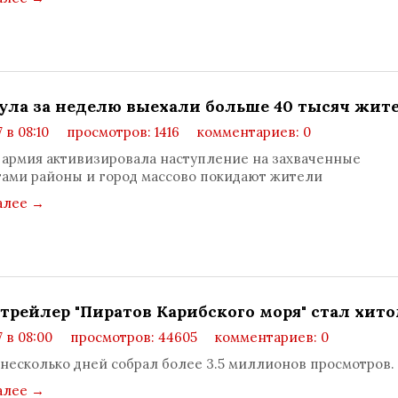
ула за неделю выехали больше 40 тысяч жит
 в 08:10
просмотров: 1416
комментариев: 0
 армия активизировала наступление на захваченные
ами районы и город массово покидают жители
алее
→
трейлер "Пиратов Карибского моря" стал хит
7 в 08:00
просмотров: 44605
комментариев: 0
 несколько дней собрал более 3.5 миллионов просмотров.
алее
→