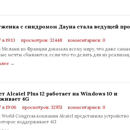
женка с синдромом Дауна стала ведущей про
ы
 в 19:13
просмотров: 32448
комментариев: 0
я Мелани из Франции доказала всему миру, что даже самы
ые мечты сбываются, если что-то делать для их реализа
алее
→
 Alcatel Plus 12 работает на Windows 10 и
живает 4G
 в 19:06
просмотров: 32951
комментариев: 0
e World Congress компания Alcatel представила устройство 
 которое поддерживает 4G