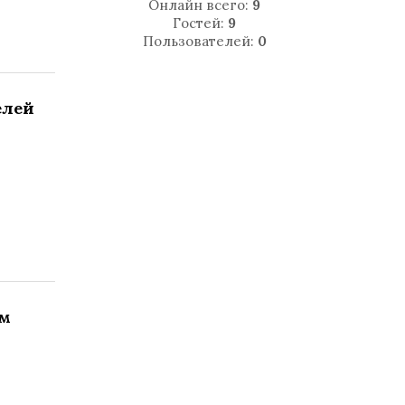
Онлайн всего:
9
Гостей:
9
Пользователей:
0
елей
ом