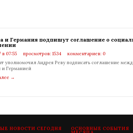
а и Германия подпишут соглашение о социа
чении
7 в 07:55
просмотров: 1534
комментариев: 0
т уполномочил Андрея Реву подписать соглашение межд
 и Германией
алее
→
ЫЕ НОВОСТИ СЕГОДНЯ
ОСНОВНЫЕ СОБЫТИЯ
МЕСЯЦА