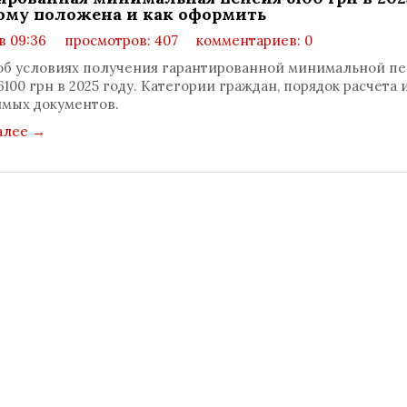
кому положена и как оформить
 в 09:36
просмотров: 407
комментариев: 0
об условиях получения гарантированной минимальной пе
6100 грн в 2025 году. Категории граждан, порядок расчета 
мых документов.
алее
→