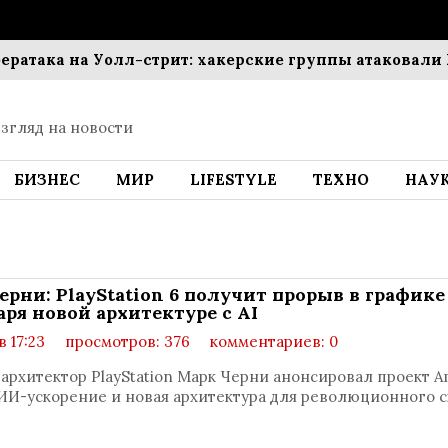
ака на Уолл-стрит: хакерские группы атаковали Bla
згляд на новости
БИЗНЕС
МИР
LIFESTYLE
ТЕХНО
НАУ
ерни: PlayStation 6 получит прорыв в графике
аря новой архитектуре с AI
в 17:23
просмотров: 376
комментариев: 0
архитектор PlayStation Марк Черни анонсировал проект A
 ИИ-ускорение и новая архитектура для революционного с