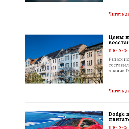
Читать д
Цены н
восста
11.10.2025
Рынок не
составил 
Анализ De
Читать д
Dodge 
двигат
11.10.2025 