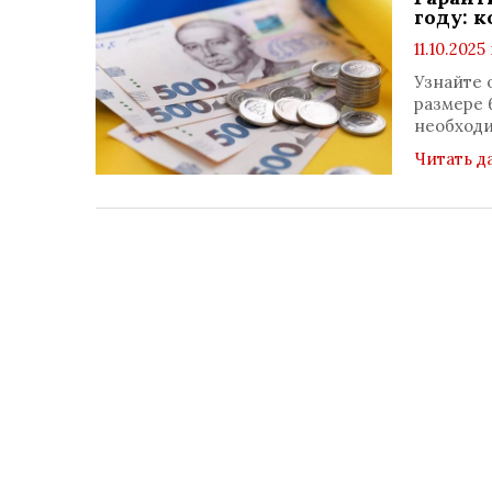
году: 
11.10.2025
Узнайте 
размере 
необходи
Читать д