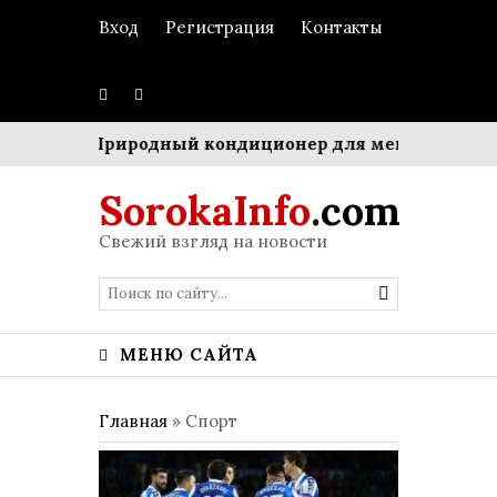
Вход
Регистрация
Контакты
ом»
Природный кондиционер для мегаполиса: Синг
SorokaInfo
.com
Свежий взгляд на новости
МЕНЮ САЙТА
Главная
»
Спорт