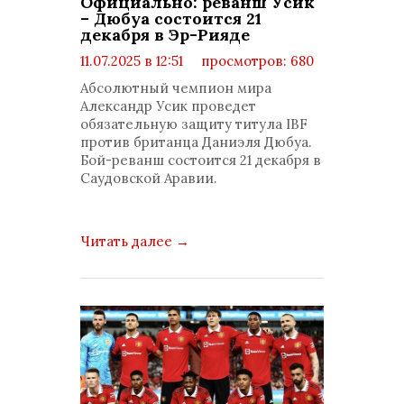
Официально: реванш Усик
– Дюбуа состоится 21
декабря в Эр-Рияде
11.07.2025 в 12:51
просмотров: 680
комментариев: 0
Абсолютный чемпион мира
Александр Усик проведет
обязательную защиту титула IBF
против британца Даниэля Дюбуа.
Бой-реванш состоится 21 декабря в
Саудовской Аравии.
Читать далее
→