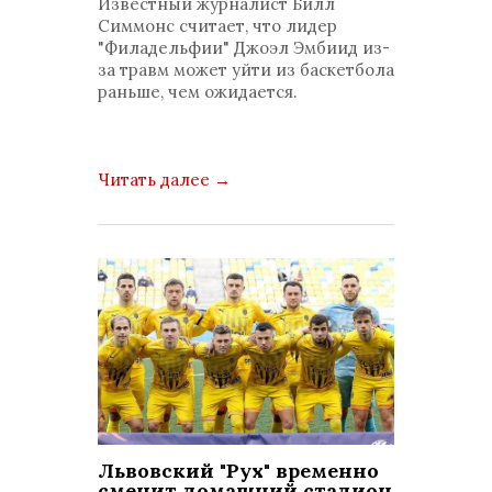
Известный журналист Билл
Симмонс считает, что лидер
"Филадельфии" Джоэл Эмбиид из-
за травм может уйти из баскетбола
раньше, чем ожидается.
Читать далее
→
Львовский "Рух" временно
сменит домашний стадион