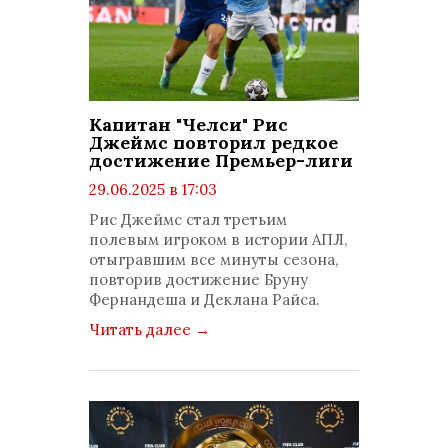
Капитан "Челси" Рис
Джеймс повторил редкое
достижение Премьер-лиги
29.06.2025 в 17:03
просмотров: 664
Рис Джеймс стал третьим
комментариев: 0
полевым игроком в истории АПЛ,
отыгравшим все минуты сезона,
повторив достижение Бруну
Фернандеша и Деклана Райса.
Читать далее
→