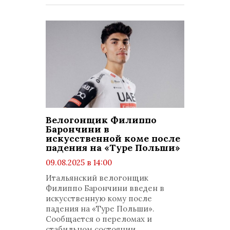
Велогонщик Филиппо
Барончини в
искусственной коме после
падения на «Туре Польши»
09.08.2025 в 14:00
просмотров: 765
Итальянский велогонщик
комментариев: 0
Филиппо Барончини введен в
искусственную кому после
падения на «Туре Польши».
Сообщается о переломах и
стабильном состоянии.