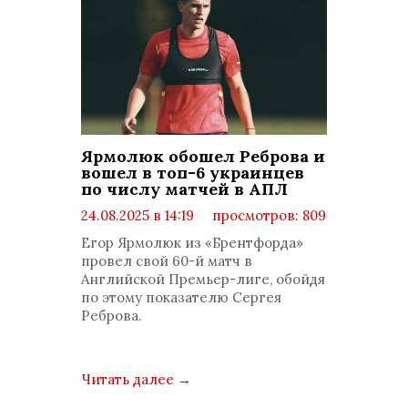
Ярмолюк обошел Реброва и
вошел в топ-6 украинцев
по числу матчей в АПЛ
24.08.2025 в 14:19
просмотров: 809
комментариев: 0
Егор Ярмолюк из «Брентфорда»
провел свой 60-й матч в
Английской Премьер-лиге, обойдя
по этому показателю Сергея
Реброва.
Читать далее
→