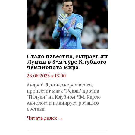
Стало известно, сыграет ли
Лунин в 3-м туре Клубного
чемпионата мира
26.06.2025 в 13:00
просмотров: 509
Андрей Лунин, скорее всего,
комментариев: 0
пропустит матч "Реала" против
"Пачуки" на Клубном ЧМ. Карло
Анчелотти планирует ротацию
состава.
Читать далее
→