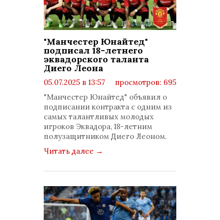
"Манчестер Юнайтед"
подписал 18-летнего
эквадорского таланта
Диего Леона
05.07.2025 в 13:57
просмотров: 695
комментариев: 0
"Манчестер Юнайтед" объявил о
подписании контракта с одним из
самых талантливых молодых
игроков Эквадора, 18-летним
полузащитником Диего Леоном.
Читать далее
→