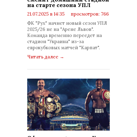
на старте сезона УПЛ
21.07.2025 в 14:35
просмотров: 766
комментариев: 0
ФК "Рух" начнет новый сезон УПЛ
2025/26 не на "Арене Львов".
Команда временно переедет на
стадион "Украина" из-за
еврокубковых матчей "Карпат".
Читать далее
→