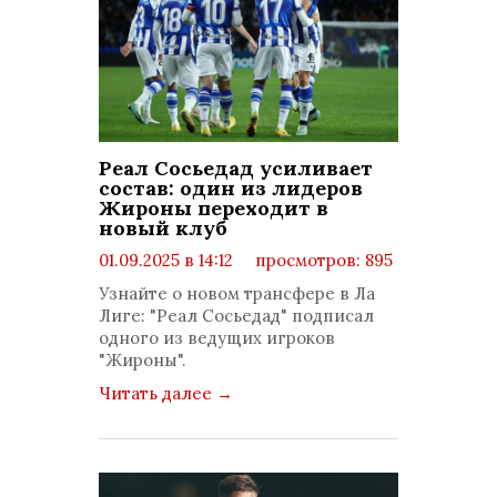
Реал Сосьедад усиливает
состав: один из лидеров
Жироны переходит в
новый клуб
01.09.2025 в 14:12
просмотров: 895
комментариев: 0
Узнайте о новом трансфере в Ла
Лиге: "Реал Сосьедад" подписал
одного из ведущих игроков
"Жироны".
Читать далее
→