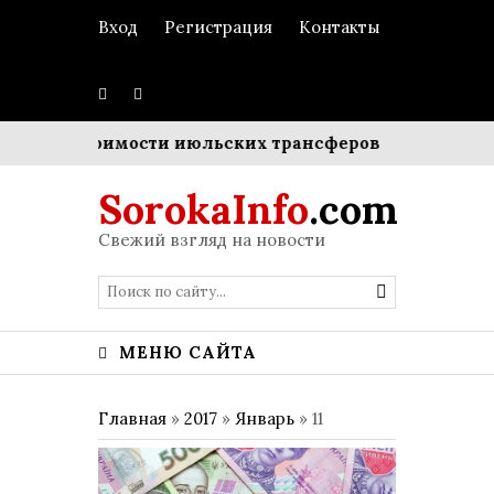
Вход
Регистрация
Контакты
ной стоимости июльских трансферов
Пополнение в 
SorokaInfo
.com
Свежий взгляд на новости
МЕНЮ САЙТА
Главная
»
2017
»
Январь
»
11