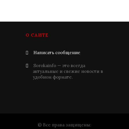
О САЙТЕ
Написать сообщение
Sorokainfo — это всегда
актуальные и свежие новости в
удобном формате.
© Все права защищены: