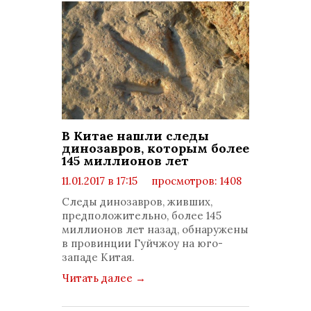
В Китае нашли следы
динозавров, которым более
145 миллионов лет
11.01.2017 в 17:15
просмотров: 1408
комментариев: 0
Следы динозавров, живших,
предположительно, более 145
миллионов лет назад, обнаружены
в провинции Гуйчжоу на юго-
западе Китая.
Читать далее
→