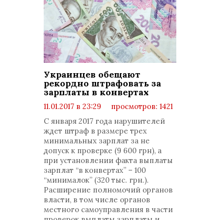
Украинцев обещают
рекордно штрафовать за
зарплаты в конвертах
11.01.2017 в 23:29
просмотров: 1421
комментариев: 0
С января 2017 года нарушителей
ждет штраф в размере трех
минимальных зарплат за не
допуск к проверке (9 600 грн), а
при установлении факта выплаты
зарплат “в конвертах” – 100
“минималок” (320 тыс. грн.).
Расширение полномочий органов
власти, в том числе органов
местного самоуправления в части
проверок выплаты зарплаты и