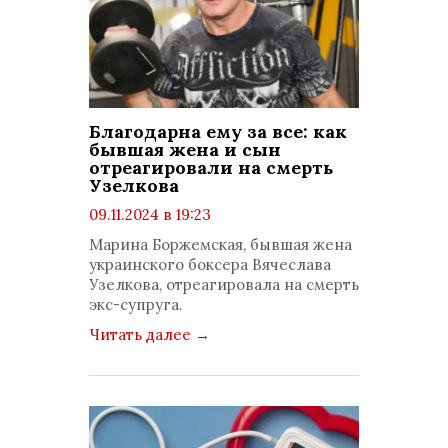
Благодарна ему за все: как
бывшая жена и сын
отреагировали на смерть
Узелкова
09.11.2024 в 19:23
просмотров: 1425
Марина Боржемская, бывшая жена
комментариев: 0
украинского боксера Вячеслава
Узелкова, отреагировала на смерть
экс-супруга.
Читать далее
→