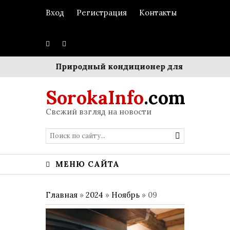
Вход
Регистрация
Контакты
кестром»
Природный кондиционер для мегаполиса: 
SorokaInfo
.com
Свежий взгляд на новости
МЕНЮ САЙТА
Главная
»
2024
»
Ноябрь
»
09