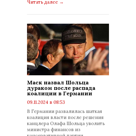
Читать далее
→
Маск назвал Шольца
дураком после распада
коалиции в Германии
09.11.2024 в 08:53
просмотров: 1189
В Германии развалилась шаткая
комментариев: 0
коалиция власти после решения
канцлера Олафа Шольца уволить
министра финансов из
консервативной партии