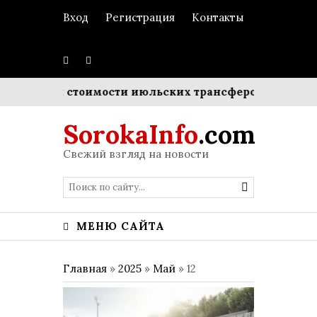
Вход
Регистрация
Контакты
уммарной стоимости июльских трансферов
Пополнен
SorokaInfo
.com
Свежий взгляд на новости
МЕНЮ САЙТА
Главная
»
2025
»
Май
»
12