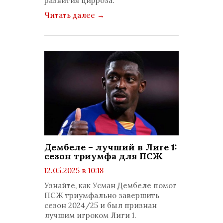
развития цирроза.
Читать далее
→
Дембеле – лучший в Лиге 1:
сезон триумфа для ПСЖ
12.05.2025 в 10:18
просмотров: 2300
Узнайте, как Усман Дембеле помог
комментариев: 0
ПСЖ триумфально завершить
сезон 2024/25 и был признан
лучшим игроком Лиги 1.