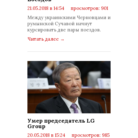
21.05.2018 в 14:54
просмотров: 901
комментариев: 0
Между украинскими Черновцами и
румынской Сучавой начнут
курсировать две пары поездов.
Читать далее
→
Умер председатель LG
Group
20.05.2018 в 15:24
просмотров: 985