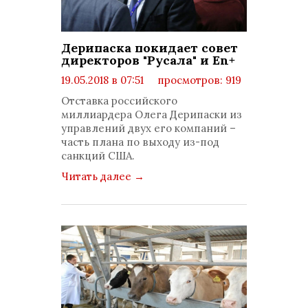
Дерипаска покидает совет
директоров "Русала" и En+
19.05.2018 в 07:51
просмотров: 919
комментариев: 0
Отставка российского
миллиардера Олега Дерипаски из
управлений двух его компаний –
часть плана по выходу из-под
санкций США.
Читать далее
→