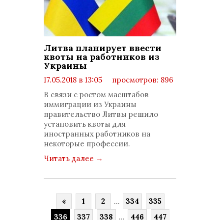
Литва планирует ввести
квоты на работников из
Украины
17.05.2018 в 13:05
просмотров: 896
комментариев: 0
В связи с ростом масштабов
иммиграции из Украины
правительство Литвы решило
установить квоты для
иностранных работников на
некоторые профессии.
Читать далее
→
«
1
2
...
334
335
336
337
338
...
446
447