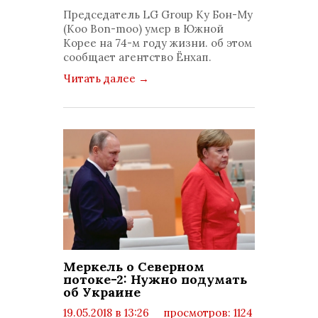
комментариев: 0
Председатель LG Group Ку Бон-Му
(Koo Bon-moo) умер в Южной
Корее на 74-м году жизни. об этом
сообщает агентство Ёнхап.
Читать далее
→
Меркель о Северном
потоке-2: Нужно подумать
об Украине
19.05.2018 в 13:26
просмотров: 1124