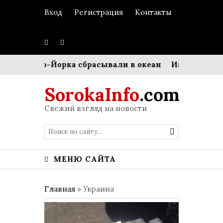
Вход
Регистрация
Контакты
из Нью-Йорка сбрасывали в океан
Изменение социа
SorokaInfo
.com
Свежий взгляд на новости
МЕНЮ САЙТА
Главная
»
Украина