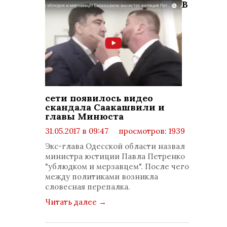
В
сети появилось видео
скандала Саакашвили и
главы Минюста
31.05.2017 в 09:47
просмотров: 1939
комментариев: 0
Экс-глава Одесской области назвал
министра юстиции Павла Петренко
"ублюдком и мерзавцем". После чего
между политиками возникла
словесная перепалка.
Читать далее
→