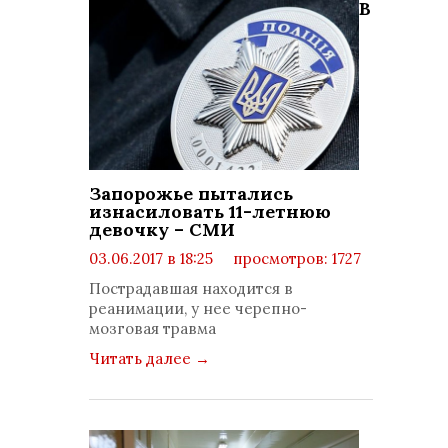
В
Запорожье пытались
изнасиловать 11-летнюю
девочку – СМИ
03.06.2017 в 18:25
просмотров: 1727
комментариев: 0
Пострадавшая находится в
реанимации, у нее черепно-
мозговая травма
Читать далее
→