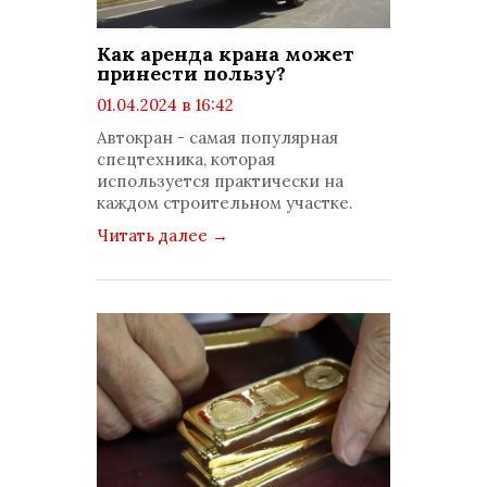
Как аренда крана может
принести пользу?
01.04.2024 в 16:42
просмотров: 26271
Автокран - самая популярная
комментариев: 0
спецтехника, которая
используется практически на
каждом строительном участке.
Читать далее
→