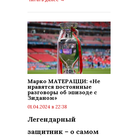
Марко МАТЕРАЦЦИ: «Не
нравятся постоянные
разговоры об эпизоде с
Зиданом»
01.04.2024 в 22:38
просмотров: 659
Легендарный
комментариев: 0
защитник – о самом