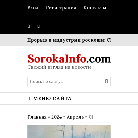
Вход
Регистрация
Контакты
аз
Прорыв в индустрии роскоши: Chanel нарастил п
SorokaInfo
.com
Свежий взгляд на новости
МЕНЮ САЙТА
Главная
»
2024
»
Апрель
»
01