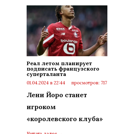
Реал летом планирует
подписать французского
суперталанта
01.04.2024 в 22:44
просмотров: 717
комментариев: 0
Лени Йоро станет
игроком
«королевского клуба»
Читать далее
→