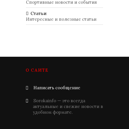
Спортивные новости и события
Статьи
Интересные и полезные статьи
О САЙТЕ
Написать сообщение
Sorokainfo — это всегда
актуальные и свежие новости в
удобном формате.