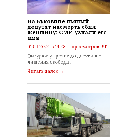
На Буковине пьяный
депутат насмерть сбил
женщину: СМИ узнали его
имя
01.04.2024 в 19:28
просмотров: 911
комментариев: 0
Фигуранту грозит до десяти лет
лишения свободы.
Читать далее
→