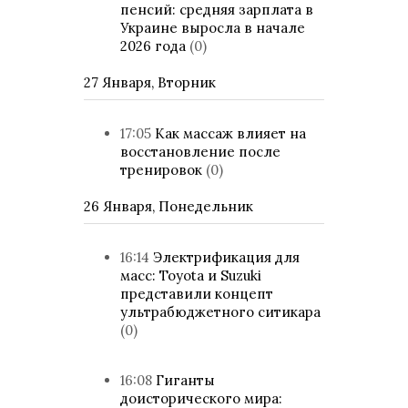
пенсий: средняя зарплата в
Украине выросла в начале
2026 года
(0)
27 Января, Вторник
17:05
Как массаж влияет на
восстановление после
тренировок
(0)
26 Января, Понедельник
16:14
Электрификация для
масс: Toyota и Suzuki
представили концепт
ультрабюджетного ситикара
(0)
16:08
Гиганты
доисторического мира: