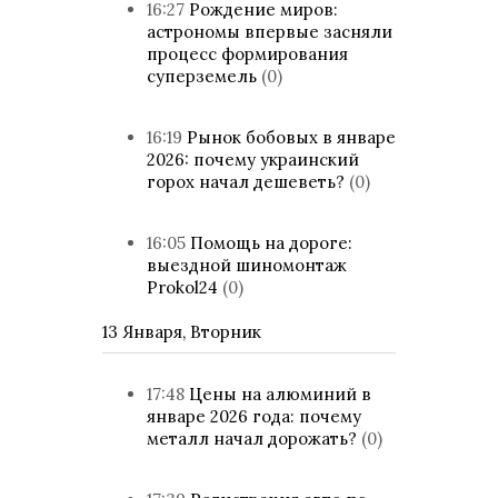
16:27
Рождение миров:
астрономы впервые засняли
процесс формирования
суперземель
(0)
16:19
Рынок бобовых в январе
2026: почему украинский
горох начал дешеветь?
(0)
16:05
Помощь на дороге:
выездной шиномонтаж
Prokol24
(0)
13 Января, Вторник
17:48
Цены на алюминий в
январе 2026 года: почему
металл начал дорожать?
(0)