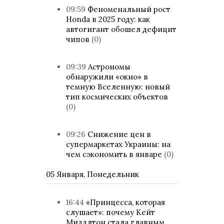
09:59
Феноменальный рост
Honda в 2025 году: как
автогигант обошел дефицит
чипов
(0)
09:39
Астрономы
обнаружили «окно» в
темную Вселенную: новый
тип космических объектов
(0)
09:26
Снижение цен в
супермаркетах Украины: на
чем сэкономить в январе
(0)
05 Января, Понедельник
16:44
«Принцесса, которая
слушает»: почему Кейт
Миддлтон стала главным