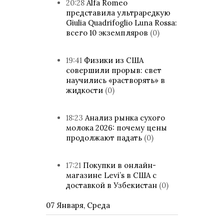
20:28
Alfa Romeo
представила ультраредкую
Giulia Quadrifoglio Luna Rossa:
всего 10 экземпляров
(0)
19:41
Физики из США
совершили прорыв: свет
научились «растворять» в
жидкости
(0)
18:23
Анализ рынка сухого
молока 2026: почему цены
продолжают падать
(0)
17:21
Покупки в онлайн-
магазине Levi’s в США с
доставкой в Узбекистан
(0)
07 Января, Среда