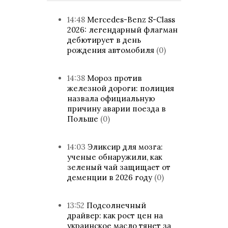
14:48
Mercedes-Benz S-Class
2026: легендарный флагман
дебютирует в день
рождения автомобиля
(0)
14:38
Мороз против
железной дороги: полиция
назвала официальную
причину аварии поезда в
Польше
(0)
14:03
Эликсир для мозга:
ученые обнаружили, как
зеленый чай защищает от
деменции в 2026 году
(0)
13:52
Подсолнечный
драйвер: как рост цен на
украинское масло тянет за