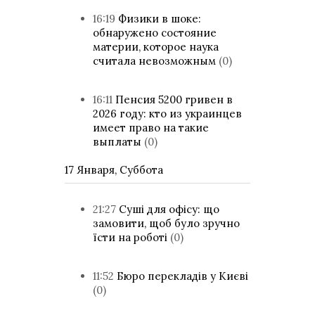
16:19
Физики в шоке:
обнаружено состояние
материи, которое наука
считала невозможным
(0)
16:11
Пенсия 5200 гривен в
2026 году: кто из украинцев
имеет право на такие
выплаты
(0)
17 Января, Суббота
21:27
Суші для офісу: що
замовити, щоб було зручно
їсти на роботі
(0)
11:52
Бюро перекладів у Києві
(0)