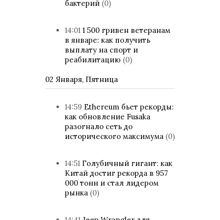
бактерий
(0)
14:01
1 500 гривен ветеранам
в январе: как получить
выплату на спорт и
реабилитацию
(0)
02 Января, Пятница
14:59
Ethereum бьет рекорды:
как обновление Fusaka
разогнало сеть до
исторического максимума
(0)
14:51
Голубичный гигант: как
Китай достиг рекорда в 957
000 тонн и стал лидером
рынка
(0)
14:41
Jeep Wrangler для