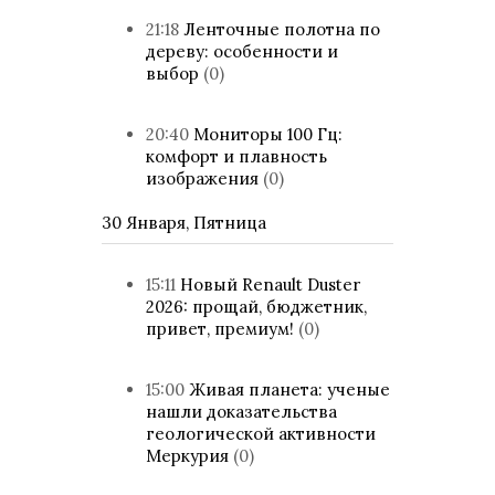
21:18
Ленточные полотна по
дереву: особенности и
выбор
(0)
20:40
Мониторы 100 Гц:
комфорт и плавность
изображения
(0)
30 Января, Пятница
15:11
Новый Renault Duster
2026: прощай, бюджетник,
привет, премиум!
(0)
15:00
Живая планета: ученые
нашли доказательства
геологической активности
Меркурия
(0)