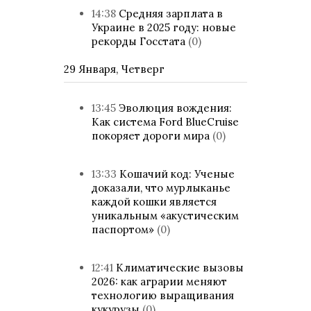
14:38
Средняя зарплата в
Украине в 2025 году: новые
рекорды Госстата
(0)
29 Января, Четверг
13:45
Эволюция вождения:
Как система Ford BlueCruise
покоряет дороги мира
(0)
13:33
Кошачий код: Ученые
доказали, что мурлыканье
каждой кошки является
уникальным «акустическим
паспортом»
(0)
12:41
Климатические вызовы
2026: как аграрии меняют
технологию выращивания
кукурузы
(0)