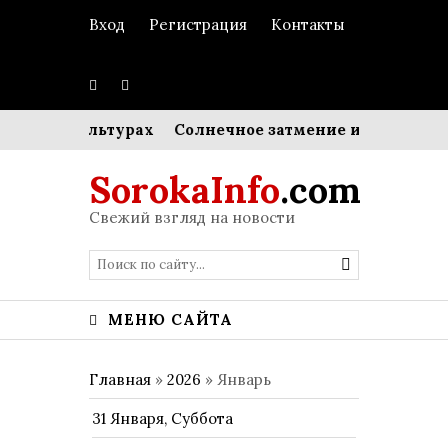
Вход
Регистрация
Контакты
ых культурах
Солнечное затмение и энергетика ЕС:
SorokaInfo
.com
Свежий взгляд на новости
МЕНЮ САЙТА
Главная
»
2026
»
Январь
31 Января, Суббота