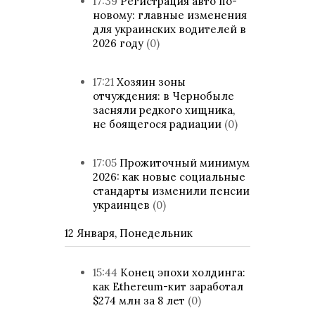
17:39
Регистрация авто по-
новому: главные изменения
для украинских водителей в
2026 году
(0)
17:21
Хозяин зоны
отчуждения: в Чернобыле
засняли редкого хищника,
не боящегося радиации
(0)
17:05
Прожиточный минимум
2026: как новые социальные
стандарты изменили пенсии
украинцев
(0)
12 Января, Понедельник
15:44
Конец эпохи холдинга:
как Ethereum-кит заработал
$274 млн за 8 лет
(0)