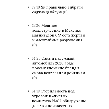
19:10
Як правильно вибрати
саджанці яблуні
(0)
15:26
Мощное
землетрясение в Мексике
магнитудой 6,5: есть жертвы
и масштабные разрушения
(0)
14:25
Самый надежный
автомобиль 2026 года:
почему японские бренды
снова возглавили рейтинги
(0)
14:18
Стерильность под
угрозой: в «чистых
комнатах» NASA обнаружены
десятки неизвестных