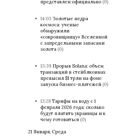
представлен официально
(0)
14:03
Золотые недра
космоса: ученые
обнаружили
«сокровищницу» Вселенной
с запредельными запасами
золота
(0)
13:39
Прорыв Solana: объем
транзакций в стейблкоинах
превысил $1 трлн на фоне
запуска бизнес-платежей
(0)
13:28
Тарифы на воду с 1
февраля 2026 года: сколько
будут платить украинцы и к
чему готовиться
(0)
21 Января, Среда