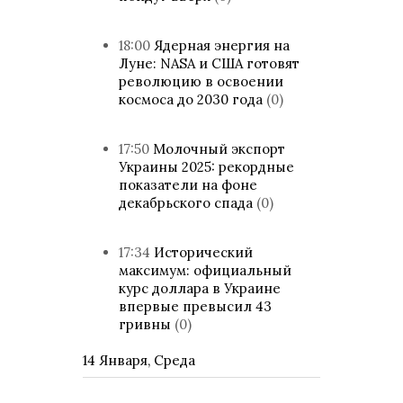
18:00
Ядерная энергия на
Луне: NASA и США готовят
революцию в освоении
космоса до 2030 года
(0)
17:50
Молочный экспорт
Украины 2025: рекордные
показатели на фоне
декабрьского спада
(0)
17:34
Исторический
максимум: официальный
курс доллара в Украине
впервые превысил 43
гривны
(0)
14 Января, Среда