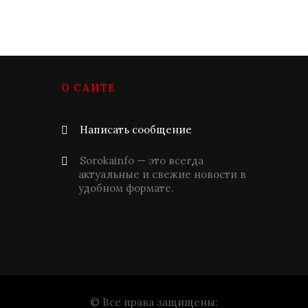
О САЙТЕ
Написать сообщение
Sorokainfo — это всегда
актуальные и свежие новости в
удобном формате.
© Все права защищены: