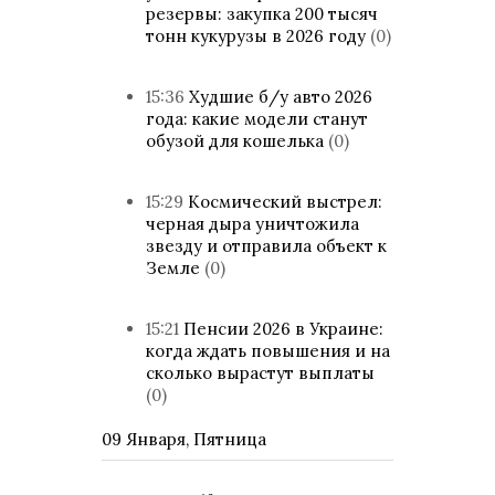
резервы: закупка 200 тысяч
тонн кукурузы в 2026 году
(0)
15:36
Худшие б/у авто 2026
года: какие модели станут
обузой для кошелька
(0)
15:29
Космический выстрел:
черная дыра уничтожила
звезду и отправила объект к
Земле
(0)
15:21
Пенсии 2026 в Украине:
когда ждать повышения и на
сколько вырастут выплаты
(0)
09 Января, Пятница