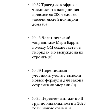
10:57
Трагедия в Африке:
число жертв наводнения
превысило 200 человек,
тысячи людей покинули
дома
(0)
10:45
Электрический
«эндшпиль» Мэри Барры:
почему GM сомневается в
гибридах, но вынуждена их
строить
(0)
10:39
Переписывая
учебники: ученые вывели
новые формулы для закона
сохранения энергии
(0)
10:25
Пересчет выплат по II
группе инвалидности в 2026
году: новые суммы и