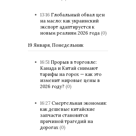
13:16
Глобальный обвал цен
на масло: как украинский
экспорт адаптируется к
новым реалиям 2026 года
(0)
19 Января, Понедельник
16:51
Прорыв в торговле:
Канада и Китай снимают
тарифы на горох — как это
изменит мировые цены в
2026 году?
(0)
16:27
Смертельная экономия:
как дешевые китайские
запчасти становятся
причиной трагедий на
дорогах
(0)