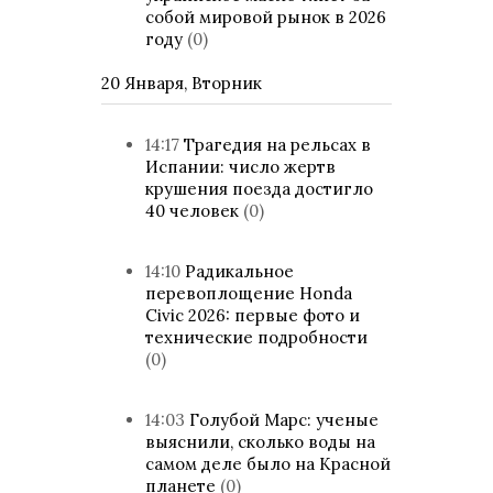
собой мировой рынок в 2026
году
(0)
20 Января, Вторник
14:17
Трагедия на рельсах в
Испании: число жертв
крушения поезда достигло
40 человек
(0)
14:10
Радикальное
перевоплощение Honda
Civic 2026: первые фото и
технические подробности
(0)
14:03
Голубой Марс: ученые
выяснили, сколько воды на
самом деле было на Красной
планете
(0)