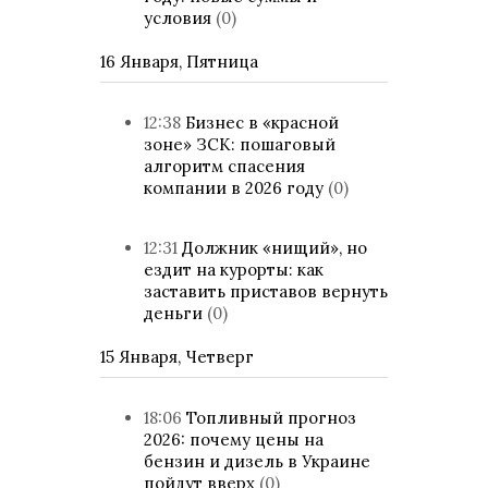
условия
(0)
16 Января, Пятница
12:38
Бизнес в «красной
зоне» ЗСК: пошаговый
алгоритм спасения
компании в 2026 году
(0)
12:31
Должник «нищий», но
ездит на курорты: как
заставить приставов вернуть
деньги
(0)
15 Января, Четверг
18:06
Топливный прогноз
2026: почему цены на
бензин и дизель в Украине
пойдут вверх
(0)