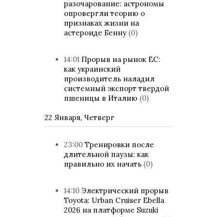
разочарование: астрономы
опровергли теорию о
признаках жизни на
астероиде Бенну
(0)
14:01
Прорыв на рынок ЕС:
как украинский
производитель наладил
системный экспорт твердой
пшеницы в Италию
(0)
22 Января, Четверг
23:00
Тренировки после
длительной паузы: как
правильно их начать
(0)
14:10
Электрический прорыв
Toyota: Urban Cruiser Ebella
2026 на платформе Suzuki