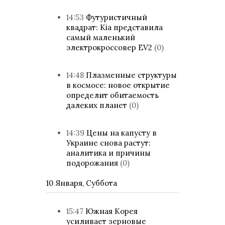
14:53
Футуристичный
квадрат: Kia представила
самый маленький
электрокроссовер EV2
(0)
14:48
Плазменные структуры
в космосе: новое открытие
определит обитаемость
далеких планет
(0)
14:39
Цены на капусту в
Украине снова растут:
аналитика и причины
подорожания
(0)
10 Января, Суббота
15:47
Южная Корея
усиливает зерновые