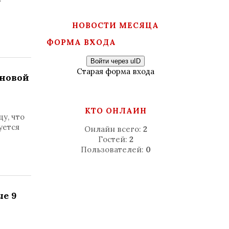
НОВОСТИ МЕСЯЦА
ФОРМА ВХОДА
Войти через uID
Старая форма входа
 новой
КТО ОНЛАЙН
у, что
уется
Онлайн всего:
2
Гостей:
2
Пользователей:
0
ые 9