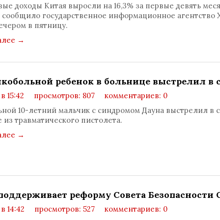
ые доходы Китая выросли на 16,3% за первые девять мес
а, сообщило государственное информационное агентство 
ечером в пятницу.
алее
→
нкобольной ребенок в больнице выстрелил в 
 в 15:42
просмотров: 807
комментариев: 0
ной 10-летний мальчик с синдромом Дауна выстрелил в с
 из травматического пистолета.
алее
→
поддерживает реформу Совета Безопасности
 в 14:42
просмотров: 527
комментариев: 0