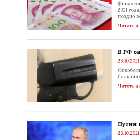
Финансов
2021 год
поздно в
Читать д
В РФ о
23.10.2021
Онкоболь
больнице
Читать д
Путин 
23.10.2021