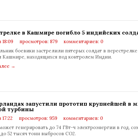
стрелке в Кашмире погибло 5 индийских солд
в 18:09
просмотров: 879
комментариев: 0
льник боевики застрелили пятерых солдат в перестрелке
 Кашмире, находящихся под контролем Индии.
алее
→
рландах запустили прототип крупнейшей в м
ой турбины
в 17:22
просмотров: 959
комментариев: 0
может генерировать до 74 ГВт-ч электроэнергии в год, со
 до 52 тысяч тонн выбросов СО2.