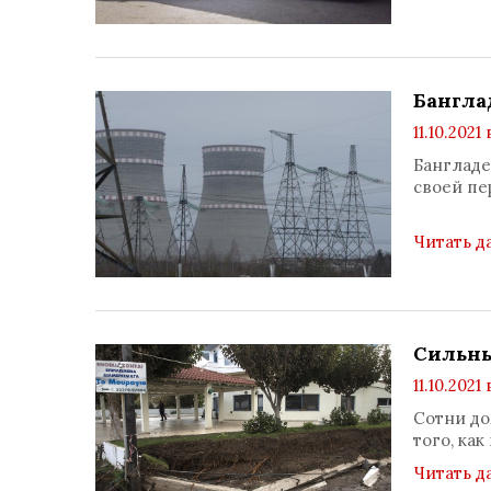
Бангла
11.10.2021 
Бангладе
своей пе
Читать д
Сильны
11.10.2021 
Сотни до
того, ка
Читать д