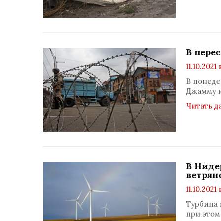
В пере
11.10.2021 
В понеде
Джамму и
Читать д
В Ниде
ветрян
11.10.2021 
Турбина 
при этом