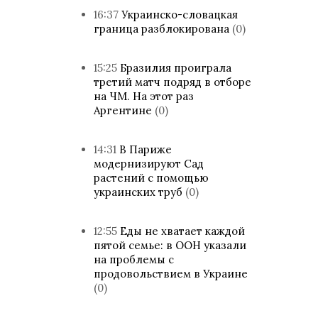
16:37
Украинско-словацкая
граница разблокирована
(0)
15:25
Бразилия проиграла
третий матч подряд в отборе
на ЧМ. На этот раз
Аргентине
(0)
14:31
В Париже
модернизируют Cад
растений с помощью
украинских труб
(0)
12:55
Еды не хватает каждой
пятой семье: в ООН указали
на проблемы с
продовольствием в Украине
(0)