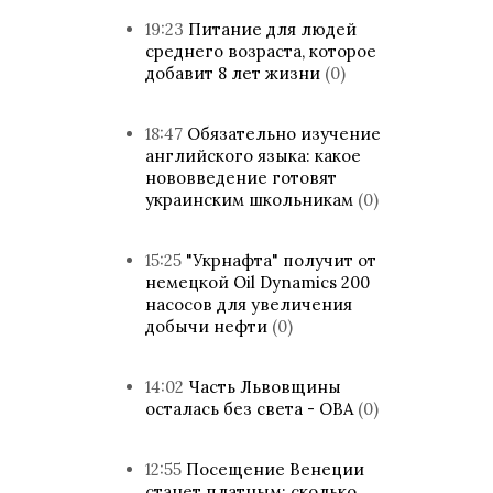
19:23
Питание для людей
среднего возраста, которое
добавит 8 лет жизни
(0)
18:47
Обязательно изучение
английского языка: какое
нововведение готовят
украинским школьникам
(0)
15:25
"Укрнафта" получит от
немецкой Oil Dynamics 200
насосов для увеличения
добычи нефти
(0)
14:02
Часть Львовщины
осталась без света - ОВА
(0)
12:55
Посещение Венеции
станет платным: сколько