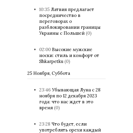
10:35
Латвия предлагает
посредничество в
переговорах о
разблокировании границы
Украины с Польшей
(0)
02:00
Высокие мужские
носки: стиль и комфорт от
Shkarpetku
(0)
25 Ноября, Суббота
23:46
Убывающая Луна с 28
ноября по 12 декабря 2023
года: что нас ждет в это
время
(0)
23:28
Что будет, если
употреблять орехи каждый