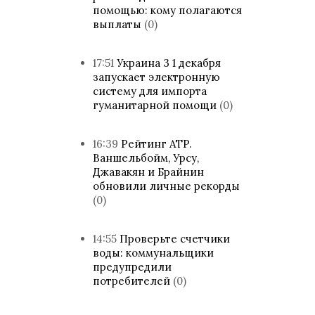
помощью: кому полагаются
выплаты
(0)
17:51
Украина 3 1 декабря
запускает электронную
систему для импорта
гуманитарной помощи
(0)
16:39
Рейтинг ATP.
Ваншельбойм, Урсу,
Джавакян и Брайнин
обновили личные рекорды
(0)
14:55
Проверьте счетчики
воды: коммунальщики
предупредили
потребителей
(0)