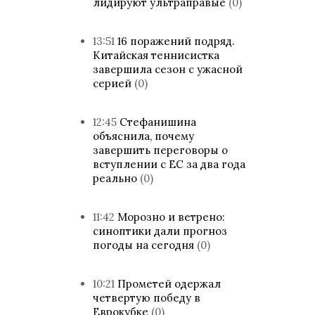
лидируют ультраправые
(0)
13:51
16 поражений подряд.
Китайская теннисистка
завершила сезон с ужасной
серией
(0)
12:45
Стефанишина
объяснила, почему
завершить переговоры о
вступлении с ЕС за два года
реально
(0)
11:42
Морозно и ветрено:
синоптики дали прогноз
погоды на сегодня
(0)
10:21
Прометей одержал
четвертую победу в
Еврокубке
(0)