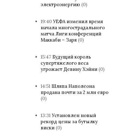
электроэнергию
(0)
19:40
УЕФА изменил время
начала многострадального
матча Лиги конференций
Маккаби – Заря
(0)
15:47
Будущий король
супертяжелого веса
угрожает Девину Хэйни
(0)
14:51
Шляпа Наполеона
продана почти за 2 млн евро
(0)
13:31
Установлен новый
рекорд цены за бутылку
виски
(0)