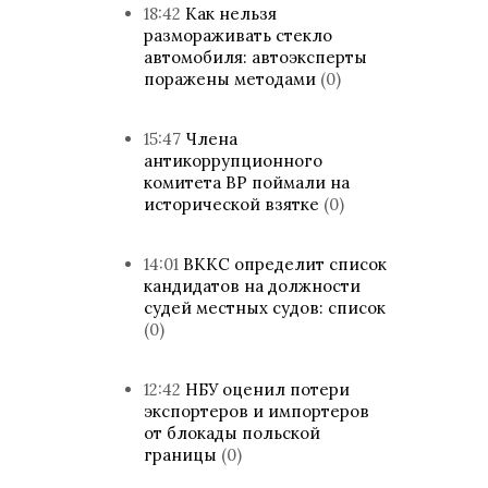
18:42
Как нельзя
размораживать стекло
автомобиля: автоэксперты
поражены методами
(0)
15:47
Члена
антикоррупционного
комитета ВР поймали на
исторической взятке
(0)
14:01
ВККС определит список
кандидатов на должности
судей местных судов: список
(0)
12:42
НБУ оценил потери
экспортеров и импортеров
от блокады польской
границы
(0)