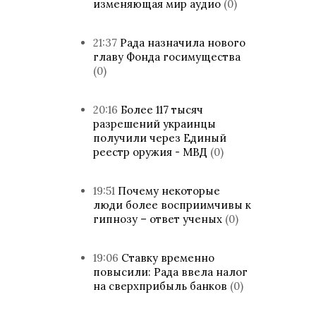
изменяющая мир аудио
(0)
21:37
Рада назначила нового
главу Фонда госимущества
(0)
20:16
Более 117 тысяч
разрешений украинцы
получили через Единый
реестр оружия - МВД
(0)
19:51
Почему некоторые
люди более восприимчивы к
гипнозу – ответ ученых
(0)
19:06
Ставку временно
повысили: Рада ввела налог
на сверхприбыль банков
(0)