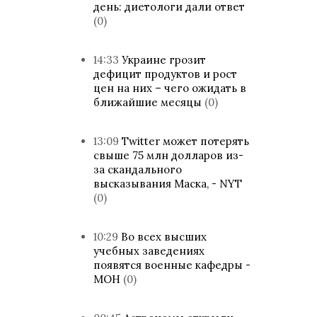
день: диетологи дали ответ
(0)
14:33
Украине грозит
дефицит продуктов и рост
цен на них – чего ожидать в
ближайшие месяцы
(0)
13:09
Twitter может потерять
свыше 75 млн долларов из-
за скандального
высказывания Маска, - NYT
(0)
10:29
Во всех высших
учебных заведениях
появятся военные кафедры -
МОН
(0)