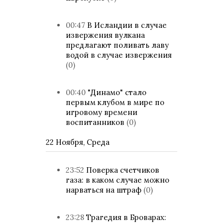
00:47
В Исландии в случае
извержения вулкана
предлагают поливать лаву
водой в случае извержения
(0)
00:40
"Динамо" стало
первым клубом в мире по
игровому времени
воспитанников
(0)
22 Ноября, Среда
23:52
Поверка счетчиков
газа: в каком случае можно
нарваться на штраф
(0)
23:28
Трагедия в Броварах: