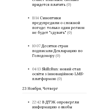
придется платить
(0)
11:14
Синоптики
предупредили о сложной
погоде: только один регион
не будет "сдувать"
(0)
10:07
Десятки стран
подписали Декларацию по
Голодомору
(0)
04:13
SkillzRun: новий етап
освіти з інноваційною LMS-
платформою
(0)
23 Ноября, Четверг
22:42
В ДТЭК опровергли
информацию о якобы