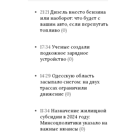
21:21
Дизель вместо бензина
или наоборот: что будет с
вашим авто, если перепутать
топливо
(0)
17:34
Ученые создали
подкожное зарядное
устройство
(0)
14:29
Одесскую область
засыпало снегом: на двух
трассах ограничили
движение
(0)
11:34
Назначение жилищной
субсидии в 2024 году:
Минсоцполитики указало на
важные нюансы
(0)