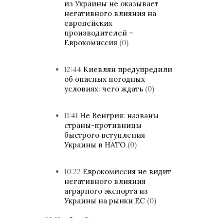
из Украины не оказывает
негативного влияния на
европейских
производителей –
Еврокомиссия
(0)
12:44
Киевлян предупредили
об опасных погодных
условиях: чего ждать
(0)
11:41
Не Венгрия: названы
страны-противницы
быстрого вступления
Украины в НАТО
(0)
10:22
Еврокомиссия не видит
негативного влияния
аграрного экспорта из
Украины на рынки ЕС
(0)