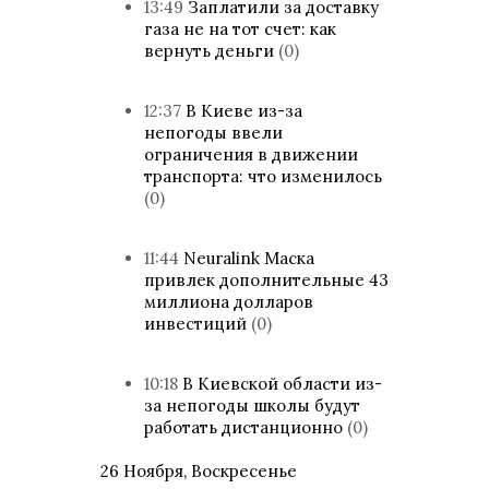
13:49
Заплатили за доставку
газа не на тот счет: как
вернуть деньги
(0)
12:37
В Киеве из-за
непогоды ввели
ограничения в движении
транспорта: что изменилось
(0)
11:44
Neuralink Маска
привлек дополнительные 43
миллиона долларов
инвестиций
(0)
10:18
В Киевской области из-
за непогоды школы будут
работать дистанционно
(0)
26 Ноября, Воскресенье