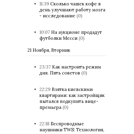
11:39
Сколько чашек кофе в
день улучшают работу мозга
- исследование
(0)
10:07
На аукционе продадут
футболки Месси
(0)
21 Ноября, Вторник
23:37
Как настроить режим
дня. Пять советов
(0)
22:29
Взятка киевскими
квартирами: как застройщик
пытался подкупить вице-
премьера
(0)
22:18
Беспроводные
наушники TWS: Технология,