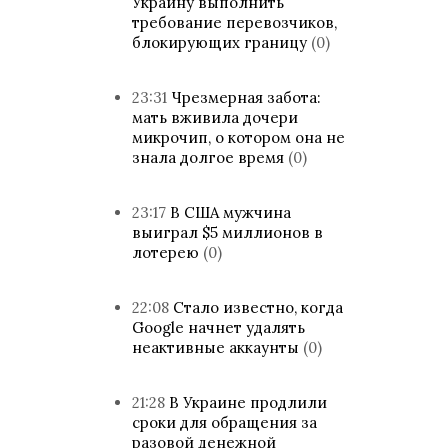
Украину выполнить
требование перевозчиков,
блокирующих границу
(0)
23:31
Чрезмерная забота:
мать вживила дочери
микрочип, о котором она не
знала долгое время
(0)
23:17
В США мужчина
выиграл $5 миллионов в
лотерею
(0)
22:08
Стало известно, когда
Google начнет удалять
неактивные аккаунты
(0)
21:28
В Украине продлили
сроки для обращения за
разовой денежной