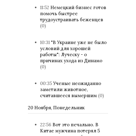
11:52
Немецкий бизнес готов
помочь быстрее
трудоустраивать беженцев
(0)
10:31
"В Украине уже не было
условий для хорошей
работы": Луческу - о
причинах ухода из Динамо
(0)
00:35
Ученые неожиданно
заметили животное,
считавшееся вымершим
(0)
20 Ноября, Понедельник
22:56
Вот это печально. В
Китае мужчина потерял 5