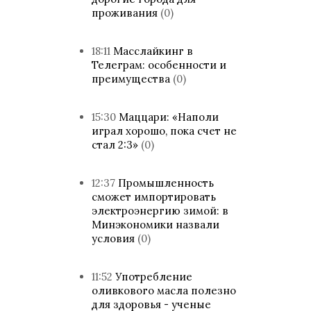
проживания
(0)
18:11
Масслайкинг в
Телеграм: особенности и
преимущества
(0)
15:30
Маццари: «Наполи
играл хорошо, пока счет не
стал 2:3»
(0)
12:37
Промышленность
сможет импортировать
электроэнергию зимой: в
Минэкономики назвали
условия
(0)
11:52
Употребление
оливкового масла полезно
для здоровья - ученые