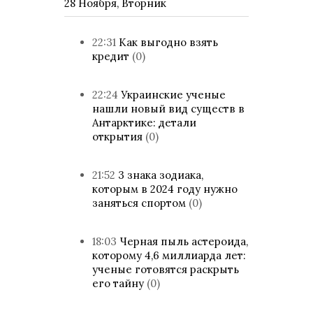
28 Ноября, Вторник
22:31
Как выгодно взять
кредит
(0)
22:24
Украинские ученые
нашли новый вид существ в
Антарктике: детали
открытия
(0)
21:52
3 знака зодиака,
которым в 2024 году нужно
заняться спортом
(0)
18:03
Черная пыль астероида,
которому 4,6 миллиарда лет:
ученые готовятся раскрыть
его тайну
(0)