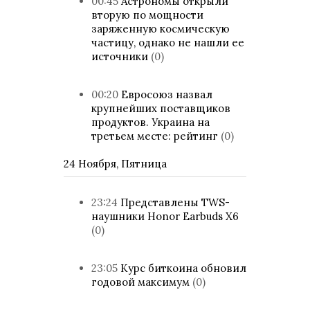
00:45
Астрономы открыли
вторую по мощности
заряженную космическую
частицу, однако не нашли ее
источники
(0)
00:20
Евросоюз назвал
крупнейших поставщиков
продуктов. Украина на
третьем месте: рейтинг
(0)
24 Ноября, Пятница
23:24
Представлены TWS-
наушники Honor Earbuds X6
(0)
23:05
Курс биткоина обновил
годовой максимум
(0)