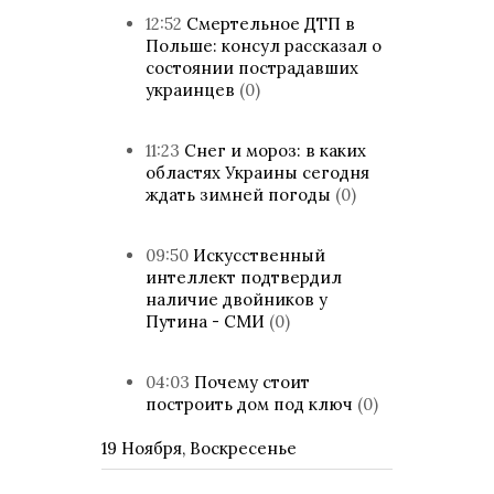
12:52
Смертельное ДТП в
Польше: консул рассказал о
состоянии пострадавших
украинцев
(0)
11:23
Снег и мороз: в каких
областях Украины сегодня
ждать зимней погоды
(0)
09:50
Искусственный
интеллект подтвердил
наличие двойников у
Путина - СМИ
(0)
04:03
Почему стоит
построить дом под ключ
(0)
19 Ноября, Воскресенье