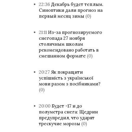
22:36
Декабрь будет теплым.
Синоптики дали прогноз на
первый месяц зимы
(0)
21:11
Из-за прогнозируемого
снегопада 27 ноября
столичным школам
рекомендовано работать в
смешанном формате
(0)
20:27
Як покращити
успішність з української
мови разом з посібниками?
(0)
20:00
Будет -17 и до
полуметра снега: Щедрин
предупредил, что ударят
трескучие морозы
(0)