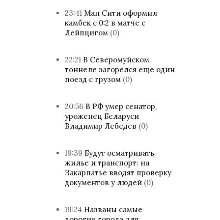
23:41
Ман Сити оформил
камбек с 0:2 в матче с
Лейпцигом
(0)
22:21
В Северомуйском
тоннеле загорелся еще один
поезд с грузом
(0)
20:56
В РФ умер сенатор,
уроженец Беларуси
Владимир Лебедев
(0)
19:39
Будут осматривать
жилье и транспорт: на
Закарпатье вводят проверку
документов у людей
(0)
19:24
Названы самые
дорогие города для