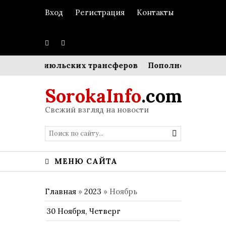
Вход
Регистрация
Контакты
сти июльских трансферов
Пополнение в британской
SorokaInfo
.com
Свежий взгляд на новости
МЕНЮ САЙТА
Главная
»
2023
»
Ноябрь
30 Ноября, Четверг