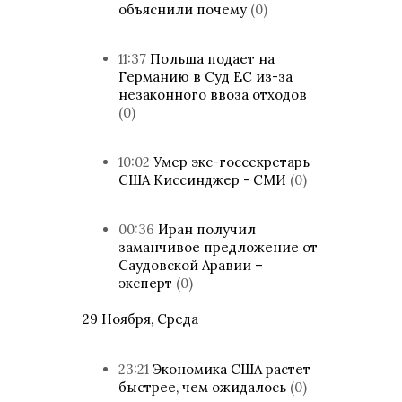
объяснили почему
(0)
11:37
Польша подает на
Германию в Суд ЕС из-за
незаконного ввоза отходов
(0)
10:02
Умер экс-госсекретарь
США Киссинджер - СМИ
(0)
00:36
Иран получил
заманчивое предложение от
Саудовской Аравии –
эксперт
(0)
29 Ноября, Среда
23:21
Экономика США растет
быстрее, чем ожидалось
(0)