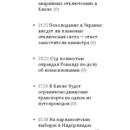
аварийных отключениях в
Киеве
(0)
21:25
Похолодание в Украине:
введут ли плановые
отключения света — ответ
заместителя министра
(0)
20:22
Суд полностью
оправдал Роналду по делу
об изнасиловании
(0)
17:20
В Киеве будет
ограничено движение
транспорта на одном из
путепроводов
(0)
15:38
На парламентских
выборах в Нидерландах