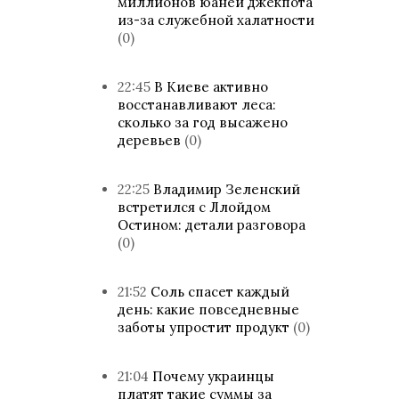
миллионов юаней джекпота
из-за служебной халатности
(0)
22:45
В Киеве активно
восстанавливают леса:
сколько за год высажено
деревьев
(0)
22:25
Владимир Зеленский
встретился с Ллойдом
Остином: детали разговора
(0)
21:52
Соль спасет каждый
день: какие повседневные
заботы упростит продукт
(0)
21:04
Почему украинцы
платят такие суммы за