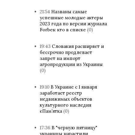
21:54
Названы самые
успешные молодые актеры
2023 года по версии журнала
Forbes: кто в списке
(0)
19:43
Словакия расширяет и
бессрочно продлевает
запрет на импорт
агропродукции из Украины
(0)
19:10
В Украине с 1 января
заработает реестр
недвижимых объектов
культурного наследия
єПам’ятка
(0)
17:36
В "черную пятницу"
украинцы нарастили